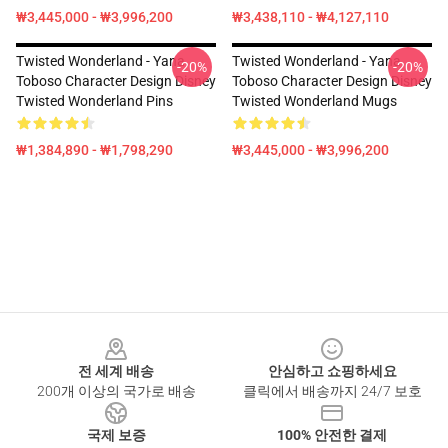
₩3,445,000 - ₩3,996,200
₩3,438,110 - ₩4,127,110
Twisted Wonderland - Yana
Twisted Wonderland - Yana
-20%
-20%
Toboso Character Design Disney
Toboso Character Design Disney
Twisted Wonderland Pins
Twisted Wonderland Mugs
₩1,384,890 - ₩1,798,290
₩3,445,000 - ₩3,996,200
Footer
전 세계 배송
안심하고 쇼핑하세요
200개 이상의 국가로 배송
클릭에서 배송까지 24/7 보호
국제 보증
100% 안전한 결제