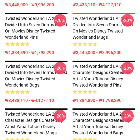
₩3,445,000 - ₩3,996,200
₩3,438,110 - ₩4,127,110
Twisted Wonderland LA 2801 -
Twisted Wonderland LA 2801 -
-20%
-20%
Divided Into Seven Dorms Based
Divided Into Seven Dorms Based
On Movies Disney Twisted
On Movies Disney Twisted
Wonderland Pins
Wonderland Mugs
₩1,384,890 - ₩1,798,290
₩3,445,000 - ₩3,996,200
Twisted Wonderland LA 2801 -
Twisted Wonderland LA 2801 -
-20%
-20%
Divided Into Seven Dorms Based
Character Designs Created By
On Movies Disney Twisted
Artist Yana Toboso Disney
Wonderland Bags
Twisted Wonderland Pins
₩3,438,110 - ₩4,127,110
₩1,384,890 - ₩1,798,290
Twisted Wonderland LA 2801 -
Twisted Wonderland LA 2801 -
-20%
-20%
Character Designs Created By
Character Designs Created By
Artist Yana Toboso Disney
Artist Yana Toboso Disney
Twisted Wonderland Mugs
Twisted Wonderland Bags