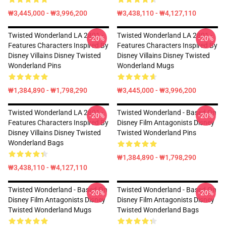
₩3,445,000 - ₩3,996,200
₩3,438,110 - ₩4,127,110
Twisted Wonderland LA 2801 -
Twisted Wonderland LA 2801 -
-20%
-20%
Features Characters Inspired By
Features Characters Inspired By
Disney Villains Disney Twisted
Disney Villains Disney Twisted
Wonderland Pins
Wonderland Mugs
₩1,384,890 - ₩1,798,290
₩3,445,000 - ₩3,996,200
Twisted Wonderland LA 2801 -
Twisted Wonderland - Based On
-20%
-20%
Features Characters Inspired By
Disney Film Antagonists Disney
Disney Villains Disney Twisted
Twisted Wonderland Pins
Wonderland Bags
₩1,384,890 - ₩1,798,290
₩3,438,110 - ₩4,127,110
Twisted Wonderland - Based On
Twisted Wonderland - Based On
-20%
-20%
Disney Film Antagonists Disney
Disney Film Antagonists Disney
Twisted Wonderland Mugs
Twisted Wonderland Bags