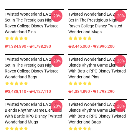
Twisted Wonderland LA 2801 -
Twisted Wonderland LA 2801 -
-20%
-20%
Set In The Prestigious Night
Set In The Prestigious Night
Raven College Disney Twisted
Raven College Disney Twisted
Wonderland Pins
Wonderland Mugs
₩1,384,890 - ₩1,798,290
₩3,445,000 - ₩3,996,200
Twisted Wonderland LA 2801 -
Twisted Wonderland LA 2801 -
-20%
-20%
Set In The Prestigious Night
Blends Rhythm Game Elements
Raven College Disney Twisted
With Battle RPG Disney Twisted
Wonderland Bags
Wonderland Pins
₩3,438,110 - ₩4,127,110
₩1,384,890 - ₩1,798,290
Twisted Wonderland LA 2801 -
Twisted Wonderland LA 2801 -
-20%
-20%
Blends Rhythm Game Elements
Blends Rhythm Game Elements
With Battle RPG Disney Twisted
With Battle RPG Disney Twisted
Wonderland Mugs
Wonderland Bags