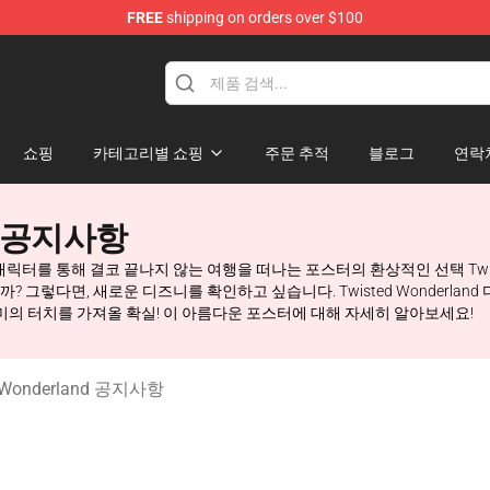
FREE
shipping on orders over $100
and Merchandise Shop
쇼핑
카테고리별 쇼핑
주문 추적
블로그
연락
nd 공지사항
과 캐릭터를 통해 결코 끝나지 않는 여행을 떠나는 포스터의 환상적인 선택 Twi
그렇다면, 새로운 디즈니를 확인하고 싶습니다. Twisted Wonderland 디즈
재미의 터치를 가져올 확실! 이 아름다운 포스터에 대해 자세히 알아보세요!
Wonderland 공지사항