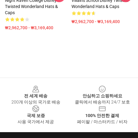
Night Raven College Disney
Villains School Disney Twisted
Twisted Wonderland Hats &
Wonderland Hats & Caps
Caps
₩2,962,700 - ₩3,169,400
₩2,962,700 - ₩3,169,400
Footer
전 세계 배송
안심하고 쇼핑하세요
200개 이상의 국가로 배송
클릭에서 배송까지 24/7 보호
국제 보증
100% 안전한 결제
사용 국가에서 제공
페이팔 / 마스터카드 / 비자