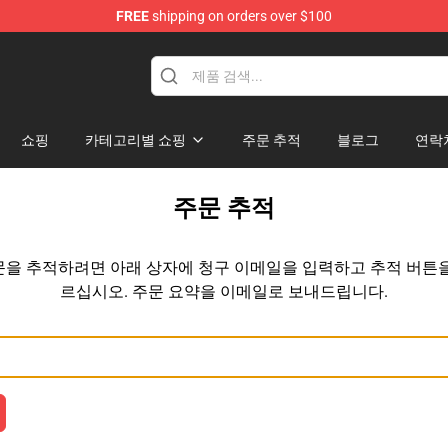
FREE
shipping on orders over $100
and Merchandise Shop
쇼핑
카테고리별 쇼핑
주문 추적
블로그
연락
주문 추적
문을 추적하려면 아래 상자에 청구 이메일을 입력하고 추적 버튼을
르십시오. 주문 요약을 이메일로 보내드립니다.
이메일