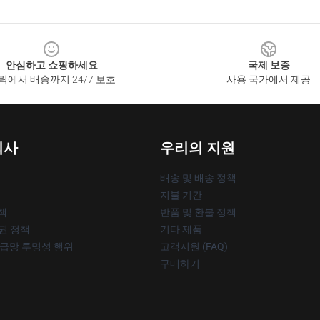
안심하고 쇼핑하세요
국제 보증
릭에서 배송까지 24/7 보호
사용 국가에서 제공
회사
우리의 지원
배송 및 배송 정책
지불 기간
책
반품 및 환불 정책
작권 정책
기타 제품
공급망 투명성 행위
고객지원 (FAQ)
구매하기