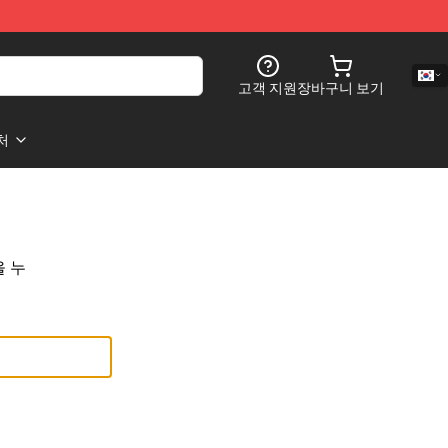
고객 지원
장바구니 보기
처
 누