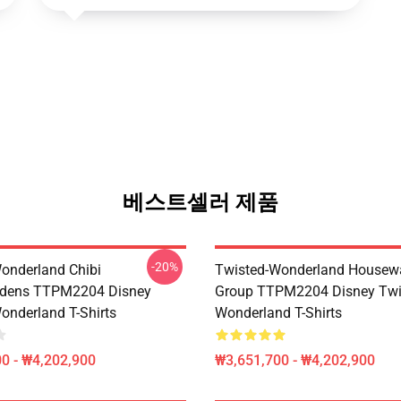
베스트셀러 제품
-20%
onderland Chibi
Twisted-Wonderland Housew
dens TTPM2204 Disney
Group TTPM2204 Disney Twi
onderland T-Shirts
Wonderland T-Shirts
0 - ₩4,202,900
₩3,651,700 - ₩4,202,900