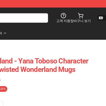
고객 지원
장바구니 보기
처
and - Yana Toboso Character
Twisted Wonderland Mugs
)
-20%