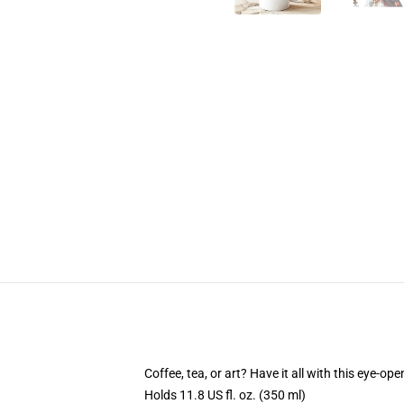
Coffee, tea, or art? Have it all with this eye-o
Holds 11.8 US fl. oz. (350 ml)