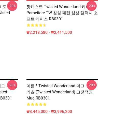
-20%
-20%
d 포스터 -
팟캐스트 Twisted Wonderland 케이스 -
wisted
Pomefiore TW 침실 패턴 삼성 갤럭시 소
프트 케이스 RB0301
₩2,218,580 - ₩2,411,500
-20%
-20%
머그 - 더 많
이름 * Twisted Wonderland 머그 - Floyd
sted
리흐 (Twisted Wonderland) 고전적인
B0301
Mug RB0301
₩3,445,000 - ₩3,996,200