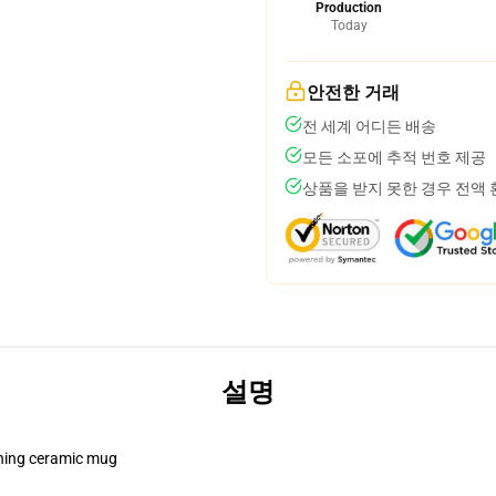
Production
Today
안전한 거래
전 세계 어디든 배송
모든 소포에 추적 번호 제공
상품을 받지 못한 경우 전액
설명
pening ceramic mug