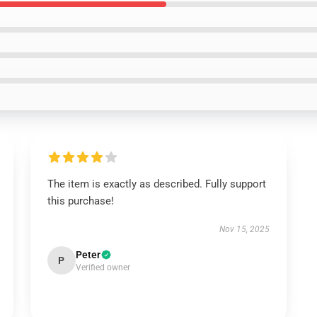
The item is exactly as described. Fully support
this purchase!
Nov 15, 2025
Peter
P
Verified owner