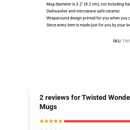
Mug diameter is 3.2" (8.2 cm), not including ha
Dishwasher and microwave safe ceramic
Wraparound design printed for you when you 
Since every item is made just for you by your loc
SKU
:
TWI
2 reviews for Twisted Wonde
Mugs
★★★★★