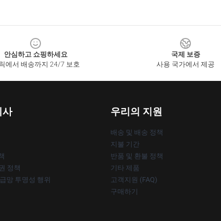
안심하고 쇼핑하세요
국제 보증
릭에서 배송까지 24/7 보호
사용 국가에서 제공
회사
우리의 지원
배송 및 배송 정책
지불 기간
책
반품 및 환불 정책
작권 정책
기타 제품
공급망 투명성 행위
고객지원 (FAQ)
구매하기