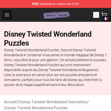
FREE
shipping on orders over $100
Twisted Wonderland Store - Official Twisted Wonderlan
Open menu
Disney Twisted Wonderland
Puzzles
Disney Twisted Wonderland Puzzles. Dans le Disney Twisted
Wonderland A conserver Vous aimez le monde magique de Disney ?
Alors, vous êtes là pour une gâterie ! Cet article présente le nouveau
Disney Twisted Wonderland Puzzles qui sont maintenant
disponibles auprès du Disney Twisted Wonderland Magasinez.
Lisez la suite pour en savoir plus sur ces puzzles amusants et
stimulants, parfaits pour tous les fans de Disney qui cherchent à
ajouter de la magie supplémentaire à leur décoration.
Accueil
/
Disney Twisted Wonderland Décoration
/
Disney Twisted Wonderland Puzzles