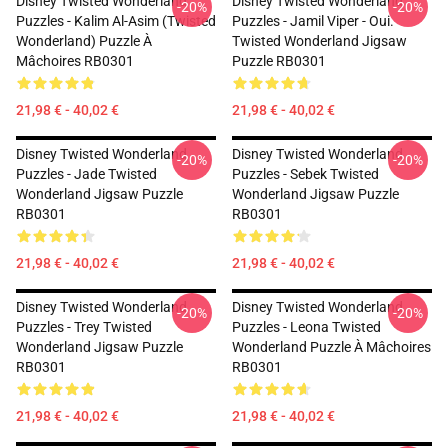
Disney Twisted Wonderland
Disney Twisted Wonderland
-20%
-20%
Puzzles - Kalim Al-Asim (Twisted
Puzzles - Jamil Viper - Oui.
Wonderland) Puzzle À
Twisted Wonderland Jigsaw
Mâchoires RB0301
Puzzle RB0301
21,98 € - 40,02 €
21,98 € - 40,02 €
Disney Twisted Wonderland
Disney Twisted Wonderland
-20%
-20%
Puzzles - Jade Twisted
Puzzles - Sebek Twisted
Wonderland Jigsaw Puzzle
Wonderland Jigsaw Puzzle
RB0301
RB0301
21,98 € - 40,02 €
21,98 € - 40,02 €
Disney Twisted Wonderland
Disney Twisted Wonderland
-20%
-20%
Puzzles - Trey Twisted
Puzzles - Leona Twisted
Wonderland Jigsaw Puzzle
Wonderland Puzzle À Mâchoires
RB0301
RB0301
21,98 € - 40,02 €
21,98 € - 40,02 €