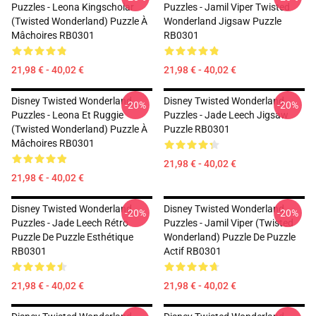
Puzzles - Leona Kingscholar
Puzzles - Jamil Viper Twisted
(Twisted Wonderland) Puzzle À
Wonderland Jigsaw Puzzle
Mâchoires RB0301
RB0301
21,98 € - 40,02 €
21,98 € - 40,02 €
Disney Twisted Wonderland
Disney Twisted Wonderland
-20%
-20%
Puzzles - Leona Et Ruggie
Puzzles - Jade Leech Jigsaw
(Twisted Wonderland) Puzzle À
Puzzle RB0301
Mâchoires RB0301
21,98 € - 40,02 €
21,98 € - 40,02 €
Disney Twisted Wonderland
Disney Twisted Wonderland
-20%
-20%
Puzzles - Jade Leech Rétro
Puzzles - Jamil Viper (Twisted
Puzzle De Puzzle Esthétique
Wonderland) Puzzle De Puzzle
RB0301
Actif RB0301
21,98 € - 40,02 €
21,98 € - 40,02 €