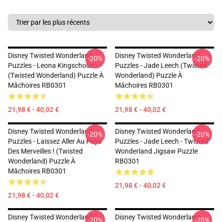
Disney Twisted Wonderland
Disney Twisted Wonderland
-20%
-20%
Puzzles - Leona Kingscholar
Puzzles - Jade Leech (Twisted
(Twisted Wonderland) Puzzle À
Wonderland) Puzzle À
Mâchoires RB0301
Mâchoires RB0301
21,98 € - 40,02 €
21,98 € - 40,02 €
Disney Twisted Wonderland
Disney Twisted Wonderland
-20%
-20%
Puzzles - Laissez Aller Au Pays
Puzzles - Jade Leech - Twisted
Des Merveilles ! (Twisted
Wonderland Jigsaw Puzzle
Wonderland) Puzzle À
RB0301
Mâchoires RB0301
21,98 € - 40,02 €
21,98 € - 40,02 €
Disney Twisted Wonderland
Disney Twisted Wonderland
-20%
-20%