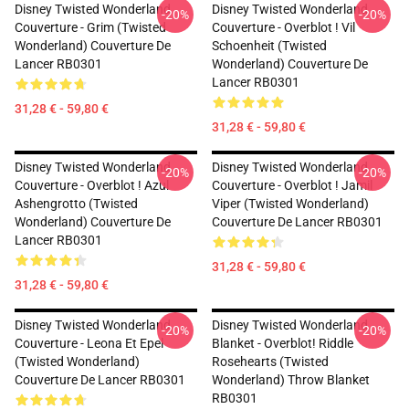
Disney Twisted Wonderland
Disney Twisted Wonderland
-20%
-20%
Couverture - Grim (Twisted
Couverture - Overblot ! Vil
Wonderland) Couverture De
Schoenheit (Twisted
Lancer RB0301
Wonderland) Couverture De
Lancer RB0301
31,28 € - 59,80 €
31,28 € - 59,80 €
Disney Twisted Wonderland
Disney Twisted Wonderland
-20%
-20%
Couverture - Overblot ! Azul
Couverture - Overblot ! Jamil
Ashengrotto (Twisted
Viper (Twisted Wonderland)
Wonderland) Couverture De
Couverture De Lancer RB0301
Lancer RB0301
31,28 € - 59,80 €
31,28 € - 59,80 €
Disney Twisted Wonderland
Disney Twisted Wonderland
-20%
-20%
Couverture - Leona Et Epel
Blanket - Overblot! Riddle
(Twisted Wonderland)
Rosehearts (Twisted
Couverture De Lancer RB0301
Wonderland) Throw Blanket
RB0301