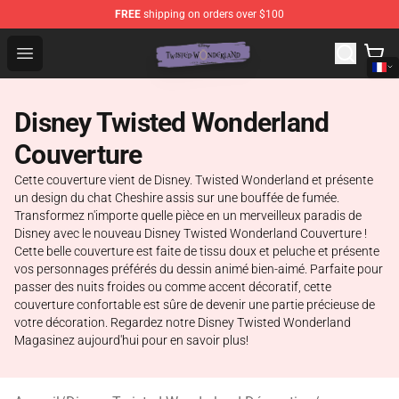
FREE
shipping on orders over $100
Twisted Wonderland Store - Official Twisted Wonderlan
Open menu
Disney Twisted Wonderland
Couverture
Cette couverture vient de Disney. Twisted Wonderland et présente
un design du chat Cheshire assis sur une bouffée de fumée.
Transformez n'importe quelle pièce en un merveilleux paradis de
Disney avec le nouveau Disney Twisted Wonderland Couverture !
Cette belle couverture est faite de tissu doux et peluche et présente
vos personnages préférés du dessin animé bien-aimé. Parfaite pour
passer des nuits froides ou comme accent décoratif, cette
couverture confortable est sûre de devenir une partie précieuse de
votre décoration. Regardez notre Disney Twisted Wonderland
Magasinez aujourd'hui pour en savoir plus!