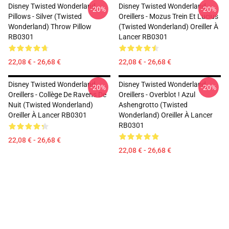
Disney Twisted Wonderland
Disney Twisted Wonderland
-20%
-20%
Pillows - Silver (Twisted
Oreillers - Mozus Trein Et Lucius
Wonderland) Throw Pillow
(Twisted Wonderland) Oreiller À
RB0301
Lancer RB0301
22,08 € - 26,68 €
22,08 € - 26,68 €
Disney Twisted Wonderland
Disney Twisted Wonderland
-20%
-20%
Oreillers - Collège De Ravens De
Oreillers - Overblot ! Azul
Nuit (Twisted Wonderland)
Ashengrotto (Twisted
Oreiller À Lancer RB0301
Wonderland) Oreiller À Lancer
RB0301
22,08 € - 26,68 €
22,08 € - 26,68 €