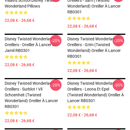
Villains School Disney Twisted
Oreillers - Sam (Twisted
Wonderland Pillows
Wonderland) Oreiller À Lancer
RB0301
22,08 € - 26,68 €
22,08 € - 26,68 €
Disney Twisted Wonderland
Disney Twisted Wonderland
-20%
-20%
Oreillers - Oreiller À Lancer De
Oreillers - Grim (Twisted
Jamil RB0301
Wonderland) Oreiller À Lancer
RB0301
22,08 € - 26,68 €
22,08 € - 26,68 €
Disney Twisted Wonderland
Disney Twisted Wonderland
-20%
-20%
Oreillers - Surblot ! Vil
Oreillers - Leona Et Epel
Schoenheit (Twisted
(Twisted Wonderland) Oreiller À
Wonderland) Oreiller À Lancer
Lancer RB0301
RB0301
22,08 € - 26,68 €
22,08 € - 26,68 €