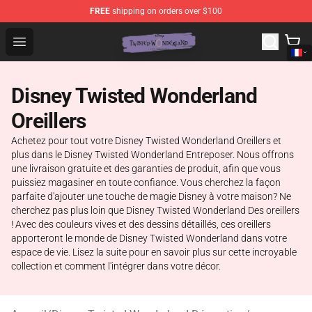
FREE
shipping on orders over $100
Twisted Wonderland Store - Official Twisted Wonderlan
Open menu
Disney Twisted Wonderland
Oreillers
Achetez pour tout votre Disney Twisted Wonderland Oreillers et
plus dans le Disney Twisted Wonderland Entreposer. Nous offrons
une livraison gratuite et des garanties de produit, afin que vous
puissiez magasiner en toute confiance. Vous cherchez la façon
parfaite d'ajouter une touche de magie Disney à votre maison? Ne
cherchez pas plus loin que Disney Twisted Wonderland Des oreillers
! Avec des couleurs vives et des dessins détaillés, ces oreillers
apporteront le monde de Disney Twisted Wonderland dans votre
espace de vie. Lisez la suite pour en savoir plus sur cette incroyable
collection et comment l'intégrer dans votre décor.