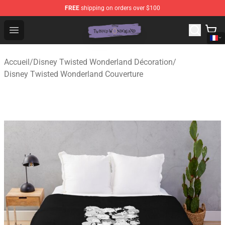
FREE
shipping on orders over $100
Twisted Wonderland Store - Official Twisted Wonderlan
Open menu
Accueil
/
Disney Twisted Wonderland Décoration
/
Disney Twisted Wonderland Couverture