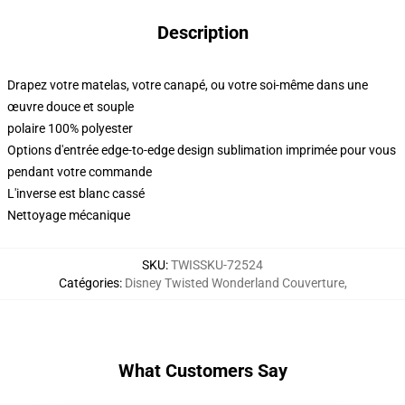
Description
Drapez votre matelas, votre canapé, ou votre soi-même dans une
œuvre douce et souple
polaire 100% polyester
Options d'entrée edge-to-edge design sublimation imprimée pour vous
pendant votre commande
L'inverse est blanc cassé
Nettoyage mécanique
SKU
:
TWISSKU-72524
Catégories
:
Disney Twisted Wonderland Couverture
,
What Customers Say