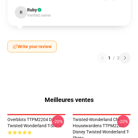
Ruby
R
Verified owner
Write your review
1
/
2
Meilleures ventes
Overblots TTPM2204 Disney
Twisted-Wonderland Chibi
-20%
-20%
Twisted Wonderland T-Shirts
Housewardens TTPM2204
Disney Twisted Wonderland T-