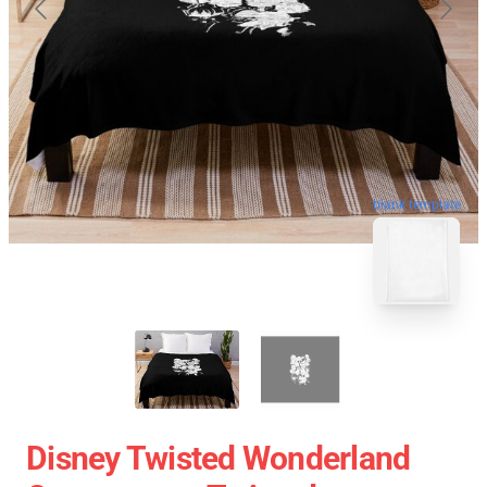
blank template
Disney Twisted Wonderland