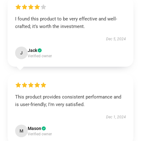
I found this product to be very effective and well-
crafted; it’s worth the investment.
Dec 5, 2024
Jack
J
Verified owner
This product provides consistent performance and
is user-friendly; I’m very satisfied.
Dec 1, 2024
Mason
M
Verified owner