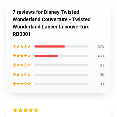
7 reviews for Disney Twisted
Wonderland Couverture - Twisted
Wonderland Lancer la couverture
RB0301
★★★★★
57%
★★★★☆
43%
★★★☆☆
0%
★★☆☆☆
0%
★☆☆☆☆
0%