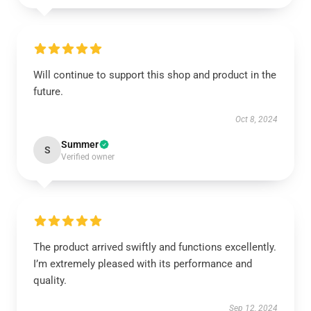
Will continue to support this shop and product in the
future.
Oct 8, 2024
Summer
S
Verified owner
The product arrived swiftly and functions excellently.
I’m extremely pleased with its performance and
quality.
Sep 12, 2024