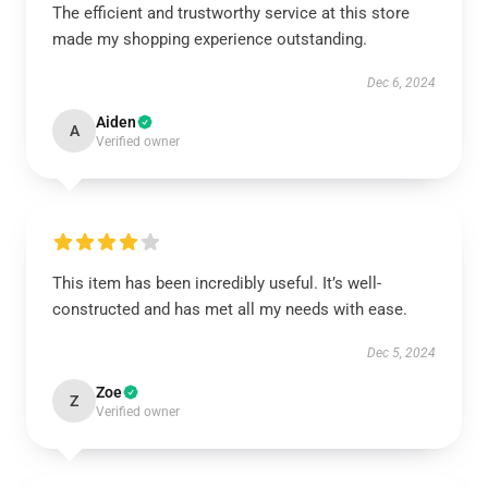
The efficient and trustworthy service at this store
made my shopping experience outstanding.
Dec 6, 2024
Aiden
A
Verified owner
This item has been incredibly useful. It’s well-
constructed and has met all my needs with ease.
Dec 5, 2024
Zoe
Z
Verified owner