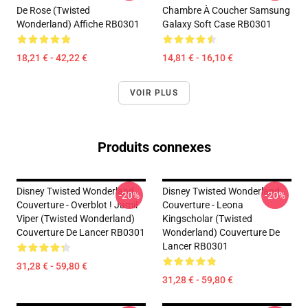
De Rose (Twisted
Chambre À Coucher Samsung
Wonderland) Affiche RB0301
Galaxy Soft Case RB0301
18,21 € - 42,22 €
14,81 € - 16,10 €
VOIR PLUS
Produits connexes
Disney Twisted Wonderland
Disney Twisted Wonderland
-20%
-20%
Couverture - Overblot ! Jamil
Couverture - Leona
Viper (Twisted Wonderland)
Kingscholar (Twisted
Couverture De Lancer RB0301
Wonderland) Couverture De
Lancer RB0301
31,28 € - 59,80 €
31,28 € - 59,80 €