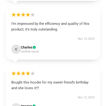
I’m impressed by the efficiency and quality of this
product; it’s truly outstanding.
Nov 13, 2025
Charles
C
Verified owner
Bought this hoodie for my sweet friend’s birthday
and she loves it!!!
Nov 12, 2025