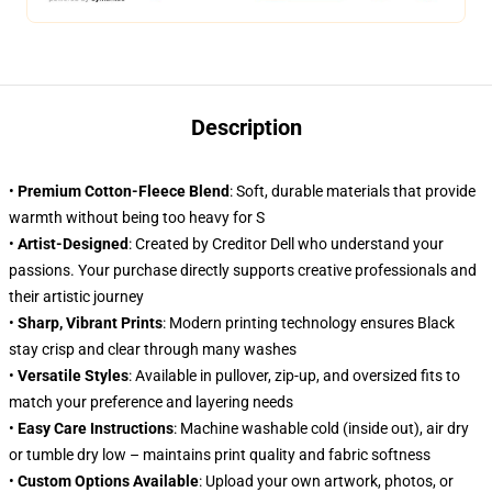
Description
•
Premium Cotton-Fleece Blend
: Soft, durable materials that provide
warmth without being too heavy for S
•
Artist-Designed
: Created by Creditor Dell who understand your
passions. Your purchase directly supports creative professionals and
their artistic journey
•
Sharp, Vibrant Prints
: Modern printing technology ensures Black
stay crisp and clear through many washes
•
Versatile Styles
: Available in pullover, zip-up, and oversized fits to
match your preference and layering needs
•
Easy Care Instructions
: Machine washable cold (inside out), air dry
or tumble dry low – maintains print quality and fabric softness
•
Custom Options Available
: Upload your own artwork, photos, or