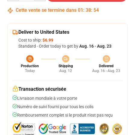
Cette vente se termine dans
01
:
38
:
53
Deliver to United States
Cost to ship:
$6.99
Standard - Order today to get by
Aug. 16 - Aug. 23
Production
Shipping
Delivered
Today
Aug. 12
Aug. 16 - Aug. 23
Transaction sécurisée
Livraison mondiale à votre porte
Numéro de suivi fourni pour tous les colis
Remboursement complet si le produit n'est pas reçu