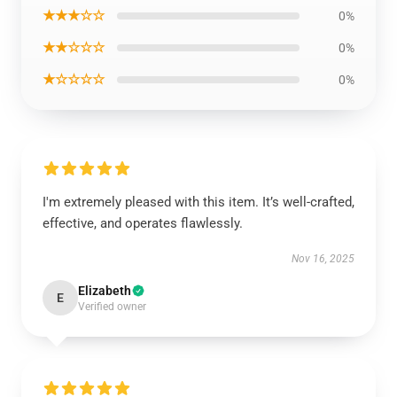
★★★☆☆
0%
★★☆☆☆
0%
★☆☆☆☆
0%
I'm extremely pleased with this item. It’s well-crafted,
effective, and operates flawlessly.
Nov 16, 2025
Elizabeth
E
Verified owner