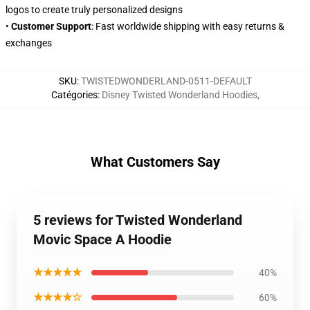
logos to create truly personalized designs
•
Customer Support
: Fast worldwide shipping with easy returns &
exchanges
SKU
:
TWISTEDWONDERLAND-0511-DEFAULT
Catégories
:
Disney Twisted Wonderland Hoodies
,
What Customers Say
5 reviews for Twisted Wonderland
Movic Space A Hoodie
★★★★★
40%
★★★★☆
60%