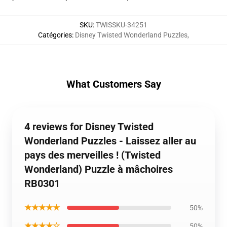
SKU
:
TWISSKU-34251
Catégories
:
Disney Twisted Wonderland Puzzles
,
What Customers Say
4 reviews for Disney Twisted
Wonderland Puzzles - Laissez aller au
pays des merveilles ! (Twisted
Wonderland) Puzzle à mâchoires
RB0301
★★★★★
50%
★★★★☆
50%