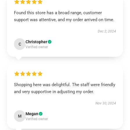
Found this store has a broad range, customer
support was attentive, and my order arrived on time.
Dec 2, 2024
Christopher
C
Verified owner
Shopping here was delightful. The staff were friendly
and very supportive in adjusting my order.
Nov 30, 2024
Megan
M
Verified owner