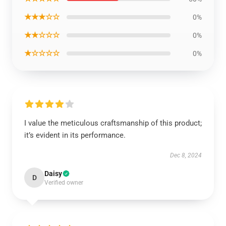
★★★☆☆
0%
★★☆☆☆
0%
★☆☆☆☆
0%
I value the meticulous craftsmanship of this product;
it’s evident in its performance.
Dec 8, 2024
Daisy
D
Verified owner