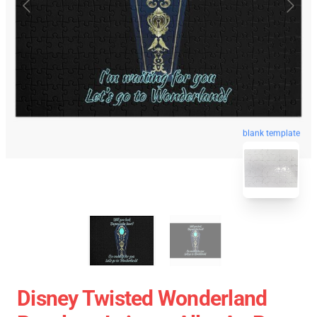
blank template
Disney Twisted Wonderland