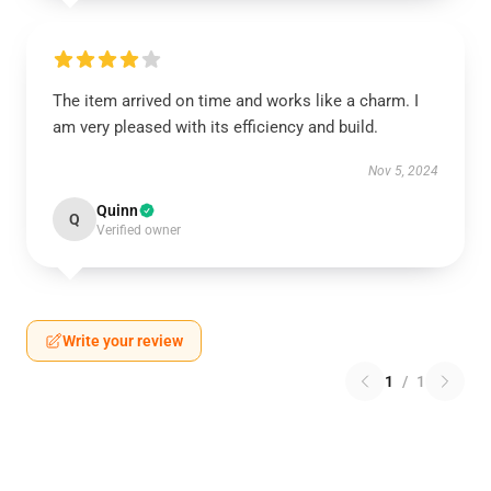
The item arrived on time and works like a charm. I
am very pleased with its efficiency and build.
Nov 5, 2024
Quinn
Q
Verified owner
Write your review
1
/
1