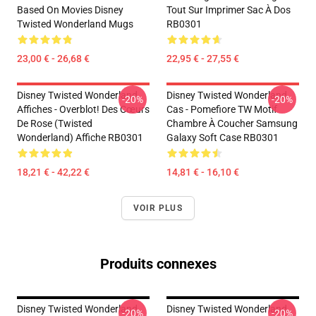
Based On Movies Disney
Tout Sur Imprimer Sac À Dos
Twisted Wonderland Mugs
RB0301
23,00 € - 26,68 €
22,95 € - 27,55 €
Disney Twisted Wonderland
Disney Twisted Wonderland
-20%
-20%
Affiches - Overblot! Des Cœurs
Cas - Pomefiore TW Motif
De Rose (Twisted
Chambre À Coucher Samsung
Wonderland) Affiche RB0301
Galaxy Soft Case RB0301
18,21 € - 42,22 €
14,81 € - 16,10 €
VOIR PLUS
Produits connexes
Disney Twisted Wonderland
Disney Twisted Wonderland
-20%
-20%