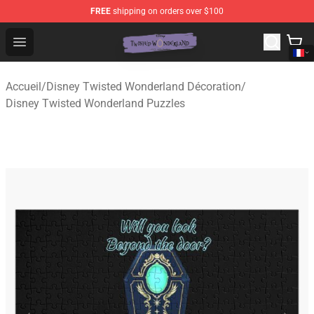
FREE
shipping on orders over $100
Twisted Wonderland Store - Official Twisted Wonderlan
Open menu
Accueil
/
Disney Twisted Wonderland Décoration
/
Disney Twisted Wonderland Puzzles