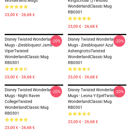
Wonderland Mugs
Kingscholar ()Twisted
WonderlandClassic Mug
RB0301
23,00 € - 26,68 €
23,00 € - 26,68 €
Disney Twisted Wonderland
Disney Twisted Wonderland
-20%
-20%
Mugs - ¡Desbloqueo! Jamil
Mugs - ¡Desbloqueo! Azul
ViperTwisted
AshengrottoTwisted
WonderlandClassic Mug
WonderlandClassic Mug
RB0301
RB0301
23,00 € - 26,68 €
23,00 € - 26,68 €
Disney Twisted Wonderland
Disney Twisted Wonderland
-20%
-20%
Mugs - Night Raven
Mugs - Leona Y EpelTwisted
CollegeTwisted
WonderlandClassic Mug
WonderlandClassic Mug
RB0301
RB0301
23,00 € - 26,68 €
23,00 € - 26,68 €