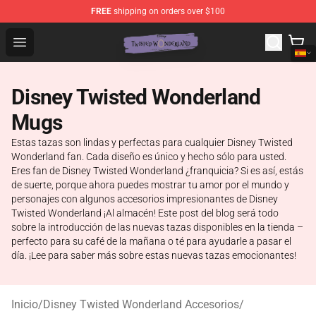
FREE
shipping on orders over $100
Twisted Wonderland Store - Official Twisted Wonderlan
Open menu
Disney Twisted Wonderland
Mugs
Estas tazas son lindas y perfectas para cualquier Disney Twisted
Wonderland fan. Cada diseño es único y hecho sólo para usted.
Eres fan de Disney Twisted Wonderland ¿franquicia? Si es así, estás
de suerte, porque ahora puedes mostrar tu amor por el mundo y
personajes con algunos accesorios impresionantes de Disney
Twisted Wonderland ¡Al almacén! Este post del blog será todo
sobre la introducción de las nuevas tazas disponibles en la tienda –
perfecto para su café de la mañana o té para ayudarle a pasar el
día. ¡Lee para saber más sobre estas nuevas tazas emocionantes!
Inicio
/
Disney Twisted Wonderland Accesorios
/