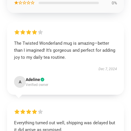
★☆☆☆☆
0%
The Twisted Wonderland mug is amazing—better
than I imagined! It’s gorgeous and perfect for adding
joy to my daily tea routine.
Dec 7, 2024
Adeline
A
Verified owner
Everything turned out well, shipping was delayed but
it did arrive as promised.