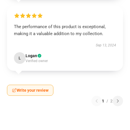
The performance of this product is exceptional,
making it a valuable addition to my collection.
Sep 13, 2024
Logan
L
Verified owner
Write your review
1
/
2