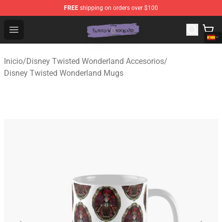
FREE
shipping on orders over $100
Twisted Wonderland Store - Official Twisted Wonderlan
Open menu
Inicio
/
Disney Twisted Wonderland Accesorios
/
Disney Twisted Wonderland Mugs