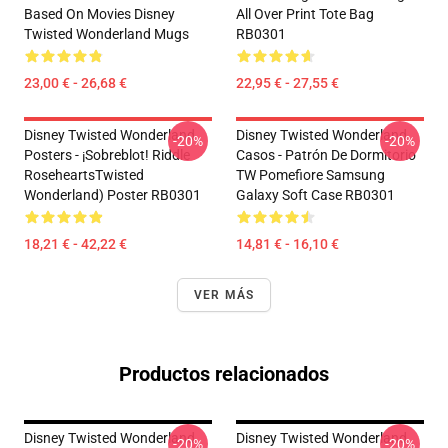
Based On Movies Disney
All Over Print Tote Bag
Twisted Wonderland Mugs
RB0301
23,00 € - 26,68 €
22,95 € - 27,55 €
Disney Twisted Wonderland
Disney Twisted Wonderland
-20%
-20%
Posters - ¡Sobreblot! Riddle
Casos - Patrón De Dormitorio
RoseheartsTwisted
TW Pomefiore Samsung
Wonderland) Poster RB0301
Galaxy Soft Case RB0301
18,21 € - 42,22 €
14,81 € - 16,10 €
VER MÁS
Productos relacionados
Disney Twisted Wonderland
Disney Twisted Wonderland
-20%
-20%