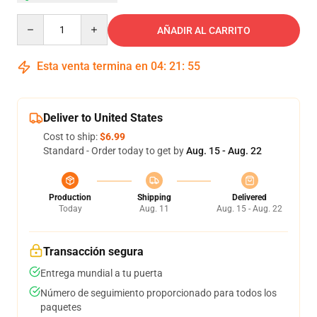
Quantity
AÑADIR AL CARRITO
Esta venta termina en
04
:
21
:
54
Deliver to United States
Cost to ship:
$6.99
Standard - Order today to get by
Aug. 15 - Aug. 22
Production
Shipping
Delivered
Today
Aug. 11
Aug. 15 - Aug. 22
Transacción segura
Entrega mundial a tu puerta
Número de seguimiento proporcionado para todos los
paquetes