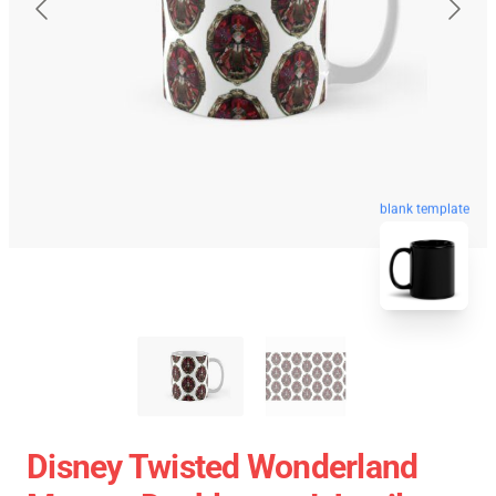
blank template
Disney Twisted Wonderland