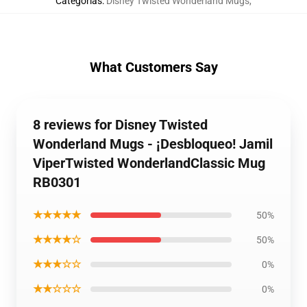
Categorías
:
Disney Twisted Wonderland Mugs
,
What Customers Say
8 reviews for Disney Twisted
Wonderland Mugs - ¡Desbloqueo! Jamil
ViperTwisted WonderlandClassic Mug
RB0301
★★★★★
50%
★★★★☆
50%
★★★☆☆
0%
★★☆☆☆
0%