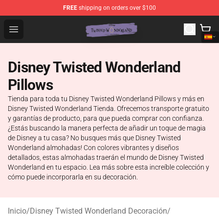
FREE
shipping on orders over $100
Twisted Wonderland Store - Official Twisted Wonderlan
Open menu
Disney Twisted Wonderland
Pillows
Tienda para toda tu Disney Twisted Wonderland Pillows y más en
Disney Twisted Wonderland Tienda. Ofrecemos transporte gratuito
y garantías de producto, para que pueda comprar con confianza.
¿Estás buscando la manera perfecta de añadir un toque de magia
de Disney a tu casa? No busques más que Disney Twisted
Wonderland almohadas! Con colores vibrantes y diseños
detallados, estas almohadas traerán el mundo de Disney Twisted
Wonderland en tu espacio. Lea más sobre esta increíble colección y
cómo puede incorporarla en su decoración.
Inicio
/
Disney Twisted Wonderland Decoración
/