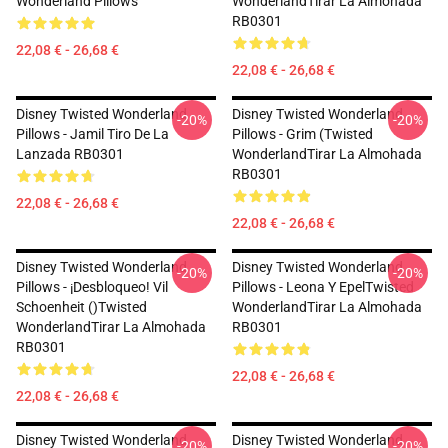
Wonderland Pillows
WonderlandTirar La Almohada
RB0301
22,08 € - 26,68 €
22,08 € - 26,68 €
Disney Twisted Wonderland
Disney Twisted Wonderland
-20%
-20%
Pillows - Jamil Tiro De La
Pillows - Grim (Twisted
Lanzada RB0301
WonderlandTirar La Almohada
RB0301
22,08 € - 26,68 €
22,08 € - 26,68 €
Disney Twisted Wonderland
Disney Twisted Wonderland
-20%
-20%
Pillows - ¡Desbloqueo! Vil
Pillows - Leona Y EpelTwisted
Schoenheit ()Twisted
WonderlandTirar La Almohada
WonderlandTirar La Almohada
RB0301
RB0301
22,08 € - 26,68 €
22,08 € - 26,68 €
Disney Twisted Wonderland
Disney Twisted Wonderland
-20%
-20%