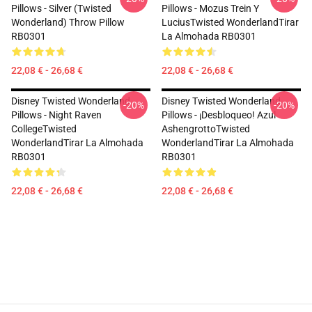
Pillows - Silver (Twisted
Pillows - Mozus Trein Y
Wonderland) Throw Pillow
LuciusTwisted WonderlandTirar
RB0301
La Almohada RB0301
22,08 € - 26,68 €
22,08 € - 26,68 €
Disney Twisted Wonderland
Disney Twisted Wonderland
-20%
-20%
Pillows - Night Raven
Pillows - ¡Desbloqueo! Azul
CollegeTwisted
AshengrottoTwisted
WonderlandTirar La Almohada
WonderlandTirar La Almohada
RB0301
RB0301
22,08 € - 26,68 €
22,08 € - 26,68 €