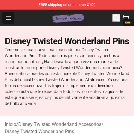
FREE
shipping on orders over $100
Twisted Wonderland Store - Official Twisted Wonderlan
Open menu
Disney Twisted Wonderland Pins
Tenemos el más nuevo, más buscado por Disney Twisted
Wonderland Pins. Todos nuestros pines son únicos y hechos a
mano por nosotros. ¿Has deseado alguna vez una manera de
mostrar tu amor por el Disney Twisted Wonderland ¿franquicia?
Bueno, ahora puedes con esta increíble Disney Twisted Wonderland
Pins del oficial Disney Twisted Wonderland ¡Al almacén! Ya sea una
forma de accesorizar tus trajes o simplemente un divertido
coleccionista que te recuerda a todos los momentos mágicos de
esta querida serie, estos pins definitivamente añadirán algo extra
de brillo a tu vida.
Inicio
/
Disney Twisted Wonderland Accesorios
/
Disney Twisted Wonderland Pins