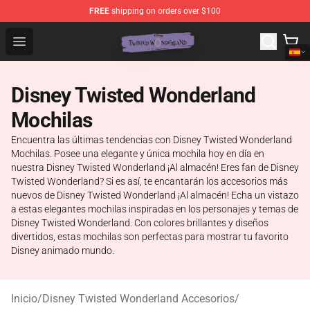
FREE
shipping on orders over $100
Twisted Wonderland Store - Official Twisted Wonderlan
Open menu
Disney Twisted Wonderland
Mochilas
Encuentra las últimas tendencias con Disney Twisted Wonderland
Mochilas. Posee una elegante y única mochila hoy en día en
nuestra Disney Twisted Wonderland ¡Al almacén! Eres fan de Disney
Twisted Wonderland? Si es así, te encantarán los accesorios más
nuevos de Disney Twisted Wonderland ¡Al almacén! Echa un vistazo
a estas elegantes mochilas inspiradas en los personajes y temas de
Disney Twisted Wonderland. Con colores brillantes y diseños
divertidos, estas mochilas son perfectas para mostrar tu favorito
Disney animado mundo.
Inicio
/
Disney Twisted Wonderland Accesorios
/