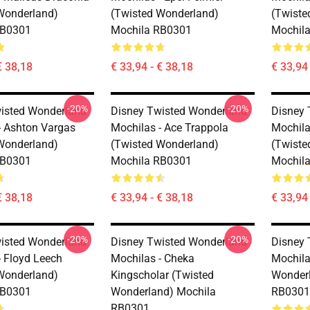
Wonderland)
(Twisted Wonderland)
(Twiste
RB0301
Mochila RB0301
Mochil
€ 38,18
€ 33,94 - € 38,18
€ 33,94 
-20%
-20%
isted Wonderland
Disney Twisted Wonderland
Disney 
- Ashton Vargas
Mochilas - Ace Trappola
Mochila
Wonderland)
(Twisted Wonderland)
(Twiste
RB0301
Mochila RB0301
Mochil
€ 38,18
€ 33,94 - € 38,18
€ 33,94 
-20%
-20%
isted Wonderland
Disney Twisted Wonderland
Disney 
- Floyd Leech
Mochilas - Cheka
Mochila
Wonderland)
Kingscholar (Twisted
Wonderl
RB0301
Wonderland) Mochila
RB0301
RB0301