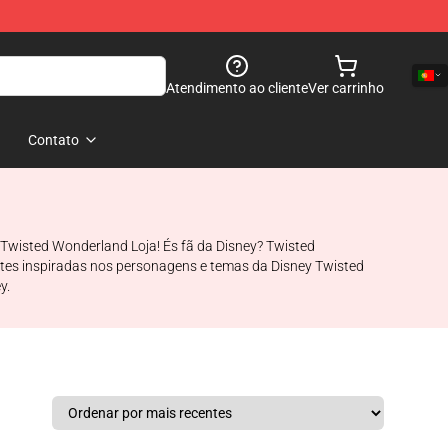
Atendimento ao cliente
Ver carrinho
Contato
Twisted Wonderland Loja! És fã da Disney? Twisted
ntes inspiradas nos personagens e temas da Disney Twisted
y.