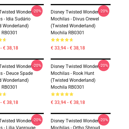
-20%
-20%
Twisted Wonderland
Disney Twisted Wonderland
s - Idia Sudário
Mochilas - Divus Crewel
d Wonderland)
(Twisted Wonderland)
a RB0301
Mochila RB0301
- € 38,18
€ 33,94 - € 38,18
-20%
-20%
Twisted Wonderland
Disney Twisted Wonderland
s - Deuce Spade
Mochilas - Rook Hunt
d Wonderland)
(Twisted Wonderland)
a RB0301
Mochila RB0301
- € 38,18
€ 33,94 - € 38,18
-20%
-20%
Twisted Wonderland
Disney Twisted Wonderland
s - Lilia Vanrouge
Mochilas - Ortho Shroud