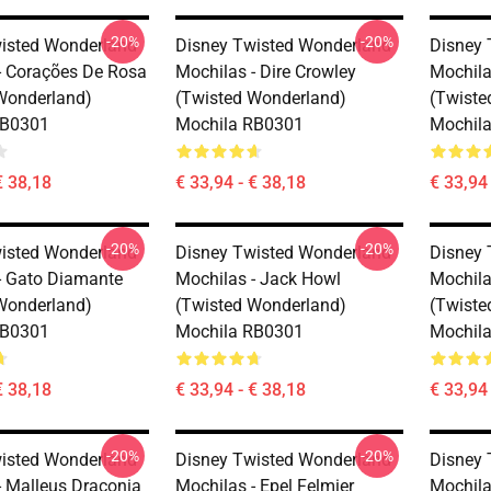
-20%
-20%
isted Wonderland
Disney Twisted Wonderland
Disney 
- Corações De Rosa
Mochilas - Dire Crowley
Mochila
Wonderland)
(Twisted Wonderland)
(Twiste
RB0301
Mochila RB0301
Mochil
€ 38,18
€ 33,94 - € 38,18
€ 33,94 
-20%
-20%
isted Wonderland
Disney Twisted Wonderland
Disney 
- Gato Diamante
Mochilas - Jack Howl
Mochila
Wonderland)
(Twisted Wonderland)
(Twiste
RB0301
Mochila RB0301
Mochil
€ 38,18
€ 33,94 - € 38,18
€ 33,94 
-20%
-20%
isted Wonderland
Disney Twisted Wonderland
Disney 
- Malleus Draconia
Mochilas - Epel Felmier
Mochila