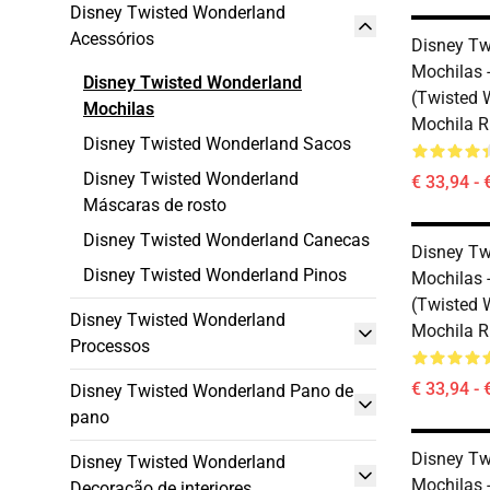
Disney Twisted Wonderland
Acessórios
Disney Tw
Mochilas 
Disney Twisted Wonderland
(Twisted 
Mochilas
Mochila 
Disney Twisted Wonderland Sacos
Disney Twisted Wonderland
€ 33,94 - 
Máscaras de rosto
Disney Twisted Wonderland Canecas
Disney Tw
Disney Twisted Wonderland Pinos
Mochilas 
(Twisted 
Disney Twisted Wonderland
Mochila 
Processos
€ 33,94 - 
Disney Twisted Wonderland Pano de
pano
Disney Tw
Disney Twisted Wonderland
Mochilas 
Decoração de interiores