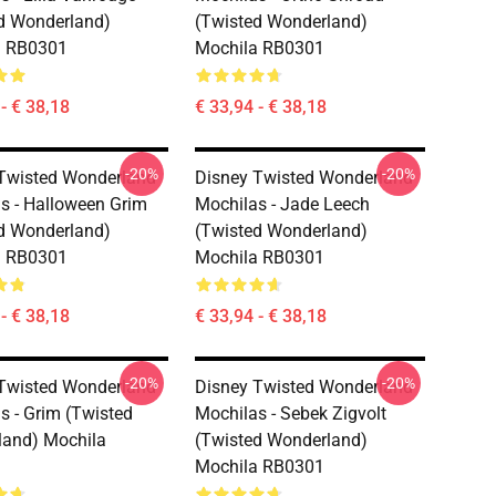
d Wonderland)
(Twisted Wonderland)
a RB0301
Mochila RB0301
- € 38,18
€ 33,94 - € 38,18
-20%
-20%
Twisted Wonderland
Disney Twisted Wonderland
s - Halloween Grim
Mochilas - Jade Leech
d Wonderland)
(Twisted Wonderland)
a RB0301
Mochila RB0301
- € 38,18
€ 33,94 - € 38,18
-20%
-20%
Twisted Wonderland
Disney Twisted Wonderland
s - Grim (Twisted
Mochilas - Sebek Zigvolt
and) Mochila
(Twisted Wonderland)
Mochila RB0301