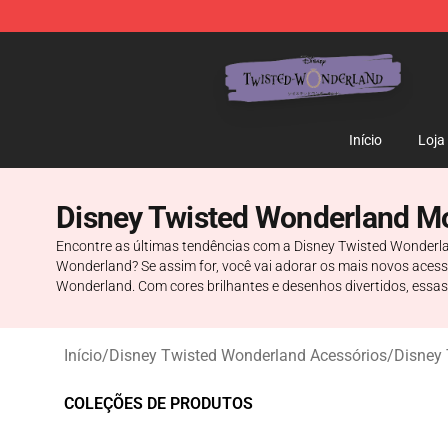
Twisted Wonderland Store - Official Twisted Wonderl
Início
Loja
Disney Twisted Wonderland M
Encontre as últimas tendências com a Disney Twisted Wonderla
Wonderland? Se assim for, você vai adorar os mais novos aces
Wonderland. Com cores brilhantes e desenhos divertidos, essas
Início
/
Disney Twisted Wonderland Acessórios
/
Disney
COLEÇÕES DE PRODUTOS