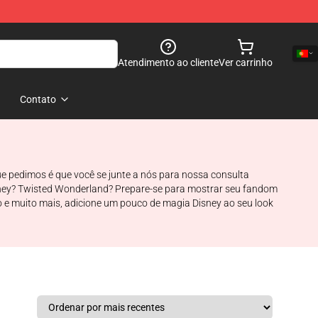
Atendimento ao cliente
Ver carrinho
Contato
e pedimos é que você se junte a nós para nossa consulta
isney? Twisted Wonderland? Prepare-se para mostrar seu fandom
e muito mais, adicione um pouco de magia Disney ao seu look