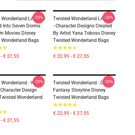
-20%
-20%
 Wonderland LA 2801
Twisted Wonderland LA 2801
ed Into Seven Dorms
- Character Designs Created
n Movies Disney
By Artist Yana Toboso Disney
d Wonderland Bags
Twisted Wonderland Bags
- € 27,55
€ 22,95 - € 27,55
-20%
-20%
 Wonderland - Yana
Twisted Wonderland - Dark
Character Design
Fantasy Storyline Disney
Twisted Wonderland
Twisted Wonderland Bags
€ 22,95 - € 27,55
- € 27,55