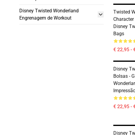
Disney Twisted Wonderland
Twisted W
Engrenagem de Workout
Characte
Disney Tw
Bags
€ 22,95 - 
Disney Tw
Bolsas - 
Wonderlan
Impressã
€ 22,95 - 
Disney Tw