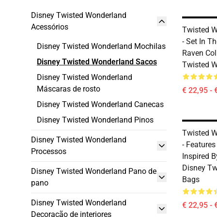
Disney Twisted Wonderland
Acessórios
Twisted W
- Set In T
Disney Twisted Wonderland Mochilas
Raven Col
Disney Twisted Wonderland Sacos
Twisted 
Disney Twisted Wonderland
Máscaras de rosto
€ 22,95 - 
Disney Twisted Wonderland Canecas
Disney Twisted Wonderland Pinos
Twisted W
Disney Twisted Wonderland
- Features
Processos
Inspired B
Disney Tw
Disney Twisted Wonderland Pano de
Bags
pano
Disney Twisted Wonderland
€ 22,95 - 
Decoração de interiores