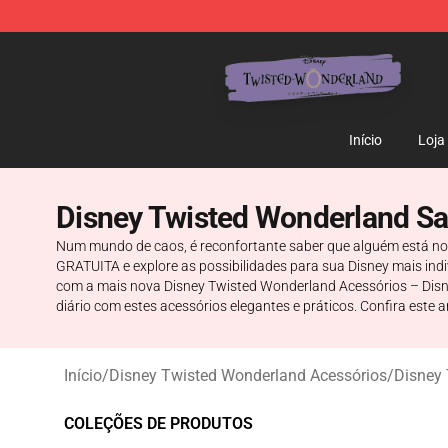
Twisted Wonderland Store - Official Twisted Wonderl
Início
Loja
Disney Twisted Wonderland S
Num mundo de caos, é reconfortante saber que alguém está no 
GRATUITA e explore as possibilidades para sua Disney mais in
com a mais nova Disney Twisted Wonderland Acessórios – Disn
diário com estes acessórios elegantes e práticos. Confira este 
Início
/
Disney Twisted Wonderland Acessórios
/
Disney
COLEÇÕES DE PRODUTOS