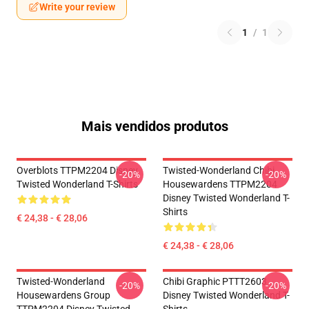
Write your review
1
/
1
Mais vendidos produtos
Overblots TTPM2204 Disney
Twisted-Wonderland Chibi
-20%
-20%
Twisted Wonderland T-Shirts
Housewardens TTPM2204
Disney Twisted Wonderland T-
Shirts
€ 24,38 - € 28,06
€ 24,38 - € 28,06
Twisted-Wonderland
Chibi Graphic PTTT2603
-20%
-20%
Housewardens Group
Disney Twisted Wonderland T-