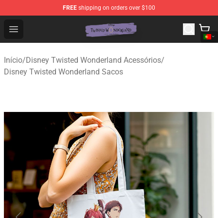
FREE
shipping on orders over $100
Twisted Wonderland Store - Official Twisted Wonderlan
Open menu
Início
/
Disney Twisted Wonderland Acessórios
/
Disney Twisted Wonderland Sacos