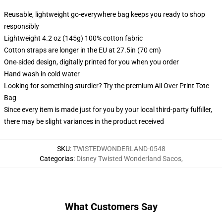
Reusable, lightweight go-everywhere bag keeps you ready to shop
responsibly
Lightweight 4.2 oz (145g) 100% cotton fabric
Cotton straps are longer in the EU at 27.5in (70 cm)
One-sided design, digitally printed for you when you order
Hand wash in cold water
Looking for something sturdier? Try the premium All Over Print Tote
Bag
Since every item is made just for you by your local third-party fulfiller,
there may be slight variances in the product received
SKU
:
TWISTEDWONDERLAND-0548
Categorias
:
Disney Twisted Wonderland Sacos
,
What Customers Say