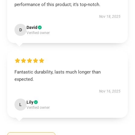
performance of this product; it’s top-notch.
Nov 18, 2025
David
D
Verified owner
Fantastic durability, lasts much longer than
expected.
Nov 16, 2025
Lily
L
Verified owner