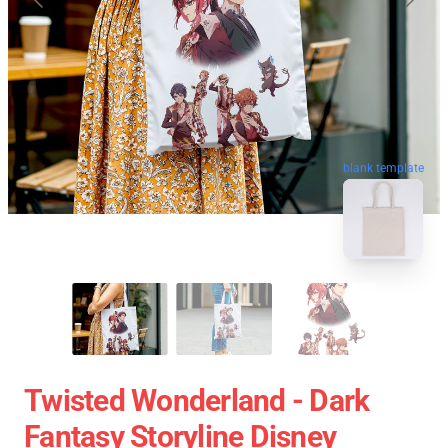
blank template
Twisted Wonderland - Dark
Fantasy Storyline Disney