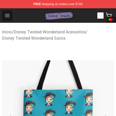
FREE
shipping on orders over $100
Twisted Wonderland Store - Official Twisted Wonderlan
Open menu
Início
/
Disney Twisted Wonderland Acessórios
/
Disney Twisted Wonderland Sacos