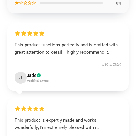
★☆☆☆☆
0%
This product functions perfectly and is crafted with
great attention to detail; I highly recommend it.
Dec 3, 2024
Jade
J
Verified owner
This product is expertly made and works
wonderfully; I’m extremely pleased with it.