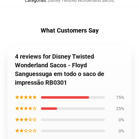
Categorias
:
Disney Twisted Wonderland Sacos
,
What Customers Say
4 reviews for Disney Twisted
Wonderland Sacos - Floyd
Sanguessuga em todo o saco de
impressão RB0301
★★★★★
75%
★★★★☆
25%
★★★☆☆
0%
★★☆☆☆
0%