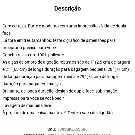
Descrição
Com certeza. Forte e moderno com uma impressão vívida de dupla
face
Lá fora em três tamanhos: teste o gráfico de dimensões para
procurar o preciso para você
Concha resistente 100% poliéster
As alças de ombro de algodão robustos são de 1" (2,5 cm) de largura
e 21" (68 cm) de longa duração para bagagem pequena, 28" (71 cm)
de longa duração para bagagem média e 29" (74 cm) de longa
duração para bagagem maciça
Brilhante, de longa duração, design de dupla face, sublimação
impressa para você se você pedir
Lavagem de máquina leve
À procura de uma coisa mais leve? Tente o saco de algodão
SKU
:
TWISSKU-53698