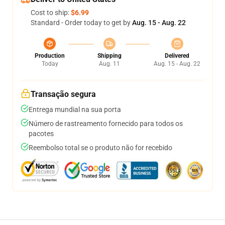
Cost to ship:
$6.99
Standard - Order today to get by
Aug. 15 - Aug. 22
Production
Shipping
Delivered
Today
Aug. 11
Aug. 15 - Aug. 22
Transação segura
Entrega mundial na sua porta
Número de rastreamento fornecido para todos os
pacotes
Reembolso total se o produto não for recebido