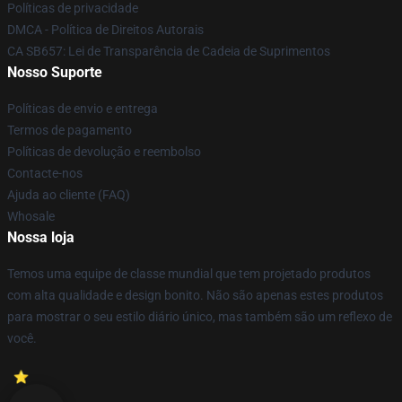
Políticas de privacidade
DMCA - Política de Direitos Autorais
CA SB657: Lei de Transparência de Cadeia de Suprimentos
Nosso Suporte
Políticas de envio e entrega
Termos de pagamento
Políticas de devolução e reembolso
Contacte-nos
Ajuda ao cliente (FAQ)
Whosale
Nossa loja
Temos uma equipe de classe mundial que tem projetado produtos
com alta qualidade e design bonito. Não são apenas estes produtos
para mostrar o seu estilo diário único, mas também são um reflexo de
você.