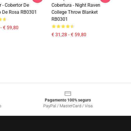
r - Cobertor De
Cobertura - Night Raven
o De Rosa RB0301
College Throw Blanket
RB0301
- € 59,80
€ 31,28 - € 59,80
Pagamento 100% seguro
o
PayPal / MasterCard / Visa