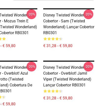
-20%
-20%
Twisted Wonderland
Disney Twisted Wonderland
r - Mozus Trein E
Cobertor - Sam (Twisted
(Twisted Wonderland)
Wonderland) Lançar Cobertor
Cobertor RB0301
RB0301
- € 59,80
€ 31,28 - € 59,80
-20%
-20%
Twisted Wonderland
Disney Twisted Wonderland
 - Overblot! Azul
Cobertor - Overblot! Jamil
otto (Twisted
Viper (Twisted Wonderland)
and) Cobertura De
Lançar Cobertor RB0301
RB0301
€ 31,28 - € 59,80
- € 59,80