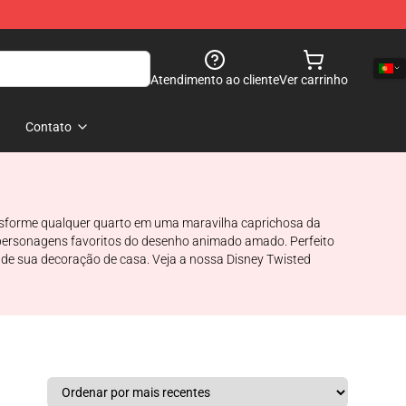
Atendimento ao cliente
Ver carrinho
Contato
nsforme qualquer quarto em uma maravilha caprichosa da
s personagens favoritos do desenho animado amado. Perfeito
 de sua decoração de casa. Veja a nossa Disney Twisted