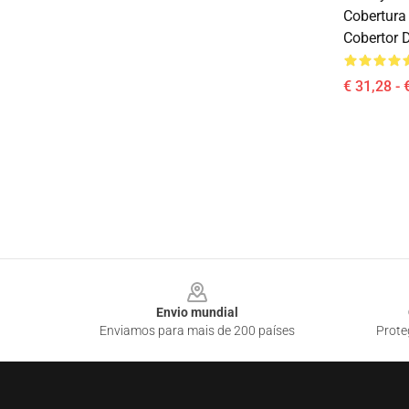
Cobertura
Cobertor 
€ 31,28 - 
Footer
Envio mundial
Enviamos para mais de 200 países
Prote