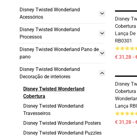
Disney Twisted Wonderland
Acessórios
Disney Tw
Cobertura 
Disney Twisted Wonderland
Lança De 
Processos
RB0301
Disney Twisted Wonderland Pano de
pano
€ 31,28 - 
Disney Twisted Wonderland
Decoração de interiores
Disney Tw
Disney Twisted Wonderland
Cobertura 
Cobertura
Wonderlan
Disney Twisted Wonderland
Lança RB
Travesseiros
€ 31,28 - 
Disney Twisted Wonderland Posters
Disney Twisted Wonderland Puzzles