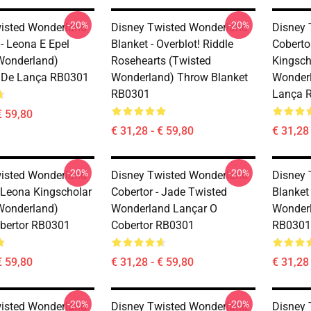
-20%
-20%
isted Wonderland
Disney Twisted Wonderland
Disney 
- Leona E Epel
Blanket - Overblot! Riddle
Coberto
Wonderland)
Rosehearts (Twisted
Kingsch
 De Lança RB0301
Wonderland) Throw Blanket
Wonderl
RB0301
Lança 
€ 59,80
€ 31,28 - € 59,80
€ 31,28 
-20%
-20%
isted Wonderland
Disney Twisted Wonderland
Disney 
- Leona Kingscholar
Cobertor - Jade Twisted
Blanket
Wonderland)
Wonderland Lançar O
Wonderl
bertor RB0301
Cobertor RB0301
RB0301
€ 59,80
€ 31,28 - € 59,80
€ 31,28 
-20%
-20%
isted Wonderland
Disney Twisted Wonderland
Disney 