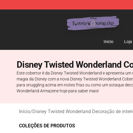
Twisted Wonderland Store - Official Twisted Wonderl
Início
Loja
Disney Twisted Wonderland Co
Este cobertor é da Disney Twisted Wonderland e apresenta um
magia da Disney com a nova Disney Twisted Wonderland Coberto
para snuggling acima em noites frias ou como um sotaque decor
Wonderland Armazene hoje para saber mais!
Início
/
Disney Twisted Wonderland Decoração de interi
COLEÇÕES DE PRODUTOS