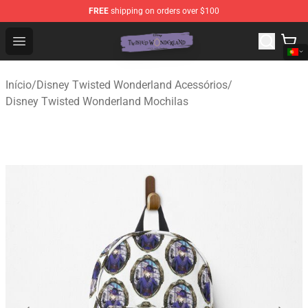
FREE
shipping on orders over $100
Twisted Wonderland Store - Official Twisted Wonderlan
Open menu
Início
/
Disney Twisted Wonderland Acessórios
/
Disney Twisted Wonderland Mochilas