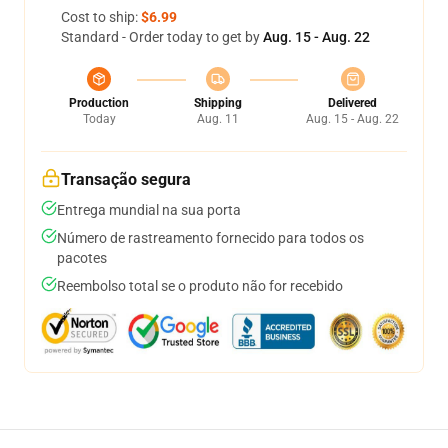
Cost to ship:
$6.99
Standard - Order today to get by
Aug. 15 - Aug. 22
Production
Shipping
Delivered
Today
Aug. 11
Aug. 15 - Aug. 22
Transação segura
Entrega mundial na sua porta
Número de rastreamento fornecido para todos os
pacotes
Reembolso total se o produto não for recebido