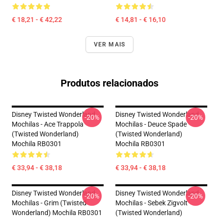
€ 18,21 - € 42,22
€ 14,81 - € 16,10
VER MAIS
Produtos relacionados
Disney Twisted Wonderland
Disney Twisted Wonderland
-20%
-20%
Mochilas - Ace Trappola
Mochilas - Deuce Spade
(Twisted Wonderland)
(Twisted Wonderland)
Mochila RB0301
Mochila RB0301
€ 33,94 - € 38,18
€ 33,94 - € 38,18
Disney Twisted Wonderland
Disney Twisted Wonderland
-20%
-20%
Mochilas - Grim (Twisted
Mochilas - Sebek Zigvolt
Wonderland) Mochila RB0301
(Twisted Wonderland)