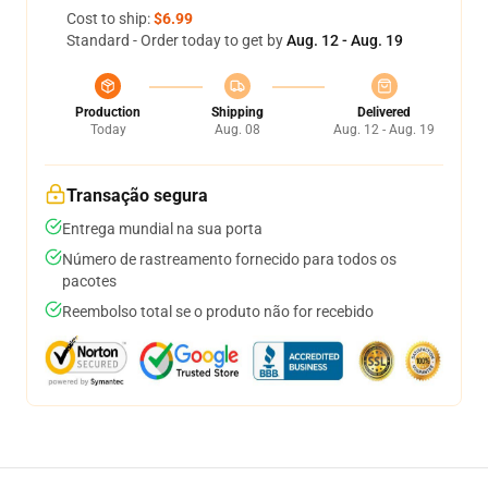
Cost to ship:
$6.99
Standard - Order today to get by
Aug. 12 - Aug. 19
Production
Shipping
Delivered
Today
Aug. 08
Aug. 12 - Aug. 19
Transação segura
Entrega mundial na sua porta
Número de rastreamento fornecido para todos os
pacotes
Reembolso total se o produto não for recebido