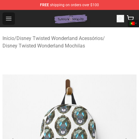
FREE
shipping on orders over $100
Twisted Wonderland Store - Official Twisted Wonderlan
Open menu
Início
/
Disney Twisted Wonderland Acessórios
/
Disney Twisted Wonderland Mochilas