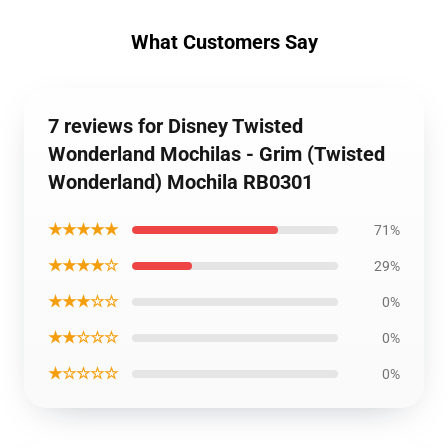
What Customers Say
7 reviews for Disney Twisted
Wonderland Mochilas - Grim (Twisted
Wonderland) Mochila RB0301
★★★★★
71%
★★★★☆
29%
★★★☆☆
0%
★★☆☆☆
0%
★☆☆☆☆
0%