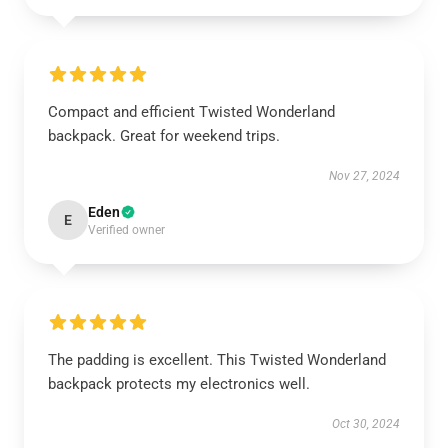
Compact and efficient Twisted Wonderland
backpack. Great for weekend trips.
Nov 27, 2024
Eden
E
Verified owner
The padding is excellent. This Twisted Wonderland
backpack protects my electronics well.
Oct 30, 2024