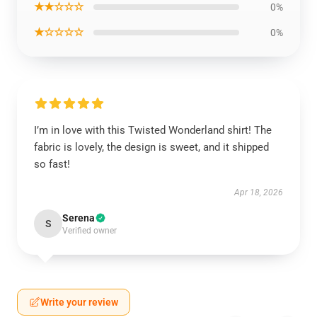
★★☆☆☆
0%
★☆☆☆☆
0%
I’m in love with this Twisted Wonderland shirt! The
fabric is lovely, the design is sweet, and it shipped
so fast!
Apr 18, 2026
Serena
S
Verified owner
Write your review