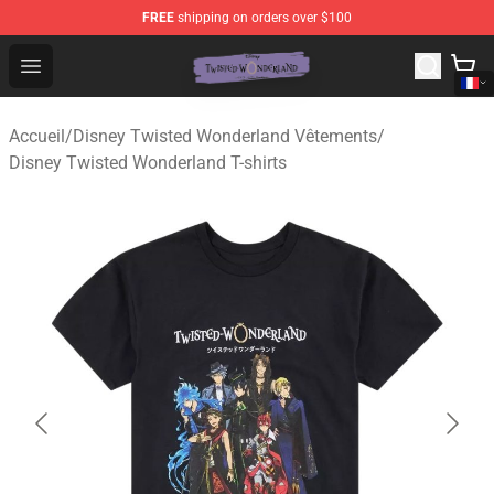
FREE
shipping on orders over $100
Twisted Wonderland Store - Official Twisted Wonderlan
Open menu
Accueil
/
Disney Twisted Wonderland Vêtements
/
Disney Twisted Wonderland T-shirts