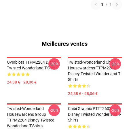
1
/
1
Meilleures ventes
Overblots TTPM2204 Disney
Twisted-Wonderland Chibi
-20%
-20%
Twisted Wonderland T-Shirts
Housewardens TTPM2204
Disney Twisted Wonderland T-
Shirts
24,38 € - 28,06 €
24,38 € - 28,06 €
Twisted-Wonderland
Chibi Graphic PTTT2603
-20%
-20%
Housewardens Group
Disney Twisted Wonderland T-
TTPM2204 Disney Twisted
Shirts
Wonderland T-Shirts