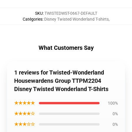
SKU
:
TWISTEDWST-0667-DEFAULT
Catégories
:
Disney Twisted Wonderland T-shirts
,
What Customers Say
1 reviews for Twisted-Wonderland
Housewardens Group TTPM2204
Disney Twisted Wonderland T-Shirts
★★★★★
100%
★★★★☆
0%
★★★☆☆
0%