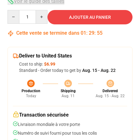
Voir le guide des tailles
Quantity
AJOUTER AU PANIER
Cette vente se termine dans
01
:
29
:
54
Deliver to United States
Cost to ship:
$6.99
Standard - Order today to get by
Aug. 15 - Aug. 22
Production
Shipping
Delivered
Today
Aug. 11
Aug. 15 - Aug. 22
Transaction sécurisée
Livraison mondiale à votre porte
Numéro de suivi fourni pour tous les colis