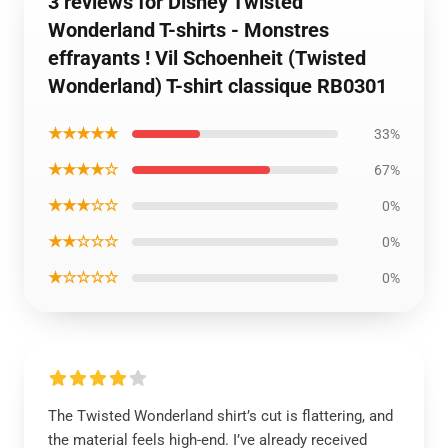
3 reviews for Disney Twisted
Wonderland T-shirts - Monstres
effrayants ! Vil Schoenheit (Twisted
Wonderland) T-shirt classique RB0301
★★★★★
33%
★★★★☆
67%
★★★☆☆
0%
★★☆☆☆
0%
★☆☆☆☆
0%
The Twisted Wonderland shirt’s cut is flattering, and
the material feels high-end. I’ve already received