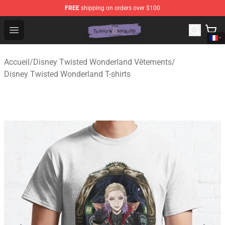
FREE
shipping on orders over $100
Twisted Wonderland Store - Official Twisted Wonderlan
Open menu
Accueil
/
Disney Twisted Wonderland Vêtements
/
Disney Twisted Wonderland T-shirts