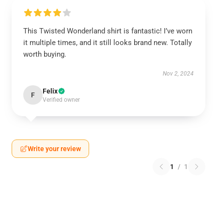
This Twisted Wonderland shirt is fantastic! I’ve worn
it multiple times, and it still looks brand new. Totally
worth buying.
Nov 2, 2024
Felix
F
Verified owner
Write your review
1
/
1