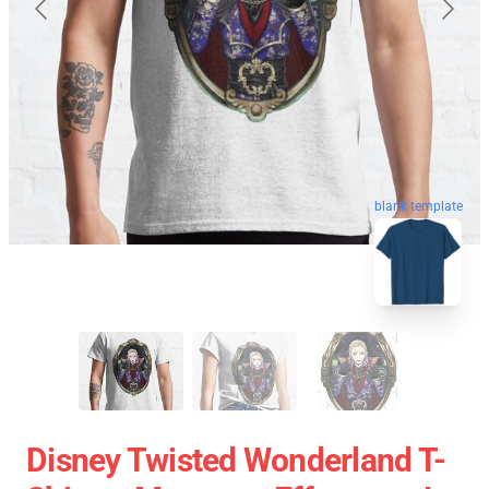
blank template
Disney Twisted Wonderland T-