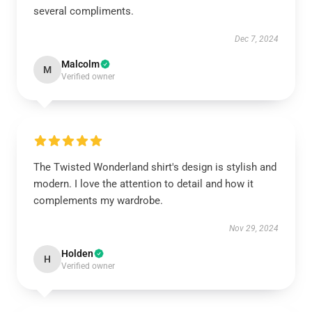
several compliments.
Dec 7, 2024
Malcolm
M
Verified owner
The Twisted Wonderland shirt's design is stylish and
modern. I love the attention to detail and how it
complements my wardrobe.
Nov 29, 2024
Holden
H
Verified owner