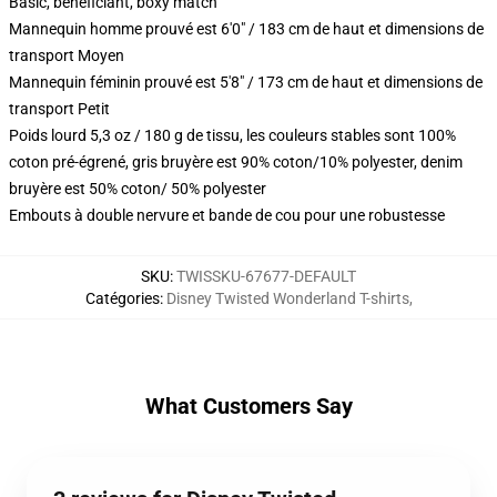
Basic, beneficiant, boxy match
Mannequin homme prouvé est 6'0" / 183 cm de haut et dimensions de
transport Moyen
Mannequin féminin prouvé est 5'8" / 173 cm de haut et dimensions de
transport Petit
Poids lourd 5,3 oz / 180 g de tissu, les couleurs stables sont 100%
coton pré-égrené, gris bruyère est 90% coton/10% polyester, denim
bruyère est 50% coton/ 50% polyester
Embouts à double nervure et bande de cou pour une robustesse
SKU
:
TWISSKU-67677-DEFAULT
Catégories
:
Disney Twisted Wonderland T-shirts
,
What Customers Say