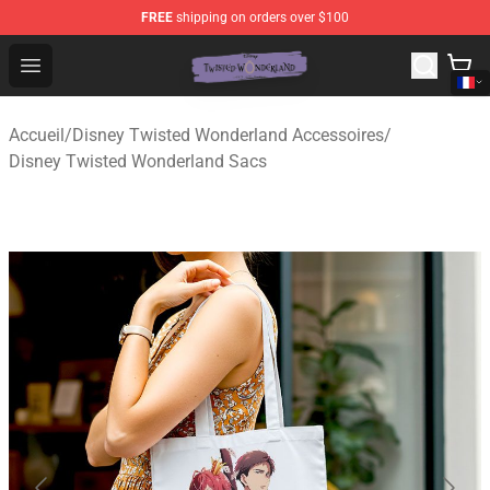
FREE
shipping on orders over $100
Twisted Wonderland Store - Official Twisted Wonderlan
Open menu
Accueil
/
Disney Twisted Wonderland Accessoires
/
Disney Twisted Wonderland Sacs