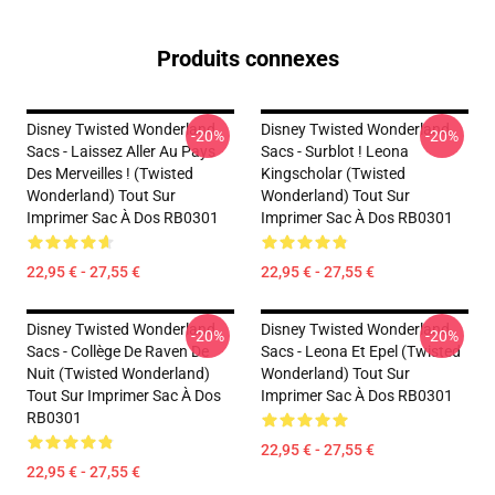
Produits connexes
Disney Twisted Wonderland
Disney Twisted Wonderland
-20%
-20%
Sacs - Laissez Aller Au Pays
Sacs - Surblot ! Leona
Des Merveilles ! (Twisted
Kingscholar (Twisted
Wonderland) Tout Sur
Wonderland) Tout Sur
Imprimer Sac À Dos RB0301
Imprimer Sac À Dos RB0301
22,95 € - 27,55 €
22,95 € - 27,55 €
Disney Twisted Wonderland
Disney Twisted Wonderland
-20%
-20%
Sacs - Collège De Raven De
Sacs - Leona Et Epel (Twisted
Nuit (Twisted Wonderland)
Wonderland) Tout Sur
Tout Sur Imprimer Sac À Dos
Imprimer Sac À Dos RB0301
RB0301
22,95 € - 27,55 €
22,95 € - 27,55 €