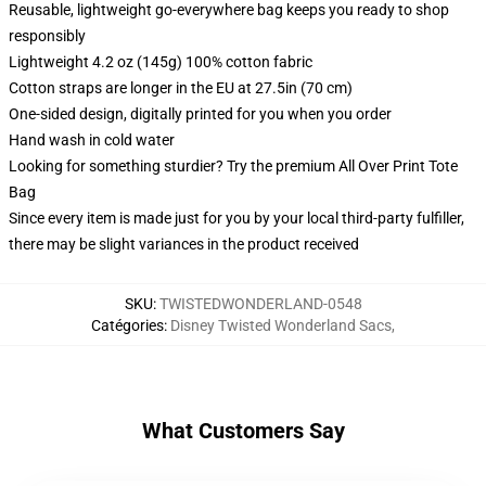
Reusable, lightweight go-everywhere bag keeps you ready to shop
responsibly
Lightweight 4.2 oz (145g) 100% cotton fabric
Cotton straps are longer in the EU at 27.5in (70 cm)
One-sided design, digitally printed for you when you order
Hand wash in cold water
Looking for something sturdier? Try the premium All Over Print Tote
Bag
Since every item is made just for you by your local third-party fulfiller,
there may be slight variances in the product received
SKU
:
TWISTEDWONDERLAND-0548
Catégories
:
Disney Twisted Wonderland Sacs
,
What Customers Say