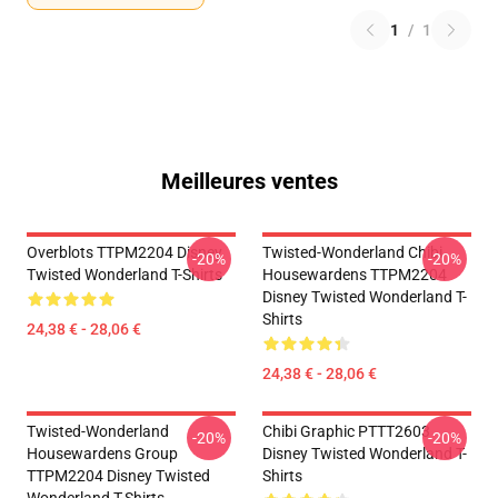
1
/
1
Meilleures ventes
Overblots TTPM2204 Disney
Twisted-Wonderland Chibi
-20%
-20%
Twisted Wonderland T-Shirts
Housewardens TTPM2204
Disney Twisted Wonderland T-
Shirts
24,38 € - 28,06 €
24,38 € - 28,06 €
Twisted-Wonderland
Chibi Graphic PTTT2603
-20%
-20%
Housewardens Group
Disney Twisted Wonderland T-
TTPM2204 Disney Twisted
Shirts