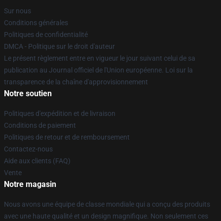
Sur nous
Conditions générales
Politiques de confidentialité
DMCA - Politique sur le droit d'auteur
Le présent règlement entre en vigueur le jour suivant celui de sa
publication au Journal officiel de l'Union européenne. Loi sur la
transparence de la chaîne d'approvisionnement
Notre soutien
Politiques d'expédition et de livraison
Conditions de paiement
Politiques de retour et de remboursement
Contactez-nous
Aide aux clients (FAQ)
Vente
Notre magasin
Nous avons une équipe de classe mondiale qui a conçu des produits
avec une haute qualité et un design magnifique. Non seulement ces