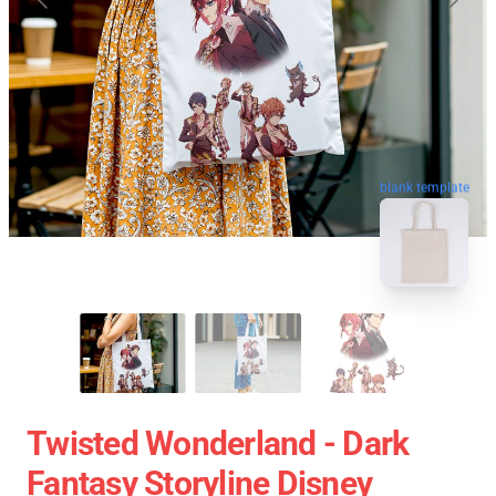
blank template
Twisted Wonderland - Dark
Fantasy Storyline Disney