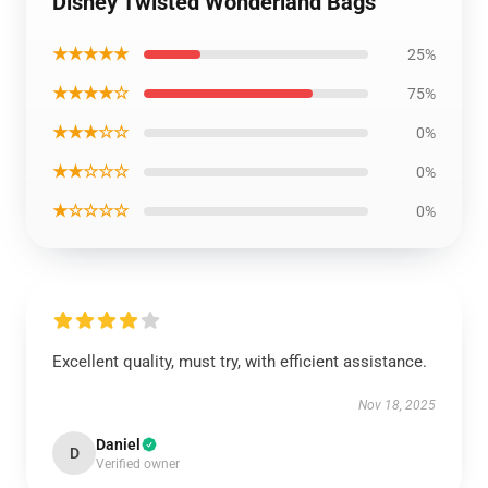
Disney Twisted Wonderland Bags
★★★★★
25%
★★★★☆
75%
★★★☆☆
0%
★★☆☆☆
0%
★☆☆☆☆
0%
Excellent quality, must try, with efficient assistance.
Nov 18, 2025
Daniel
D
Verified owner