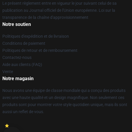
Le présent règlement entre en vigueur le jour suivant celui de sa
publication au Journal officiel de l'Union européenne. Loi sur la
transparence de la chaîne d'approvisionnement
Notre soutien
Politiques d'expédition et de livraison
Conditions de paiement
Politiques de retour et de remboursement
Contactez-nous
Aide aux clients (FAQ)
Vente
Notre magasin
Nous avons une équipe de classe mondiale qui a conçu des produits
avec une haute qualité et un design magnifique. Non seulement ces
produits sont pour montrer votre style quotidien unique, mais ils sont
aussi un reflet de vous.