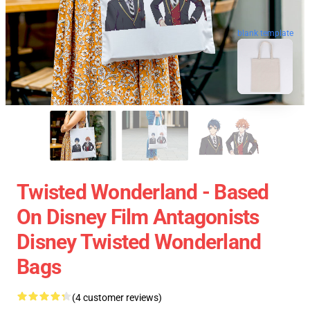
blank template
Twisted Wonderland - Based
On Disney Film Antagonists
Disney Twisted Wonderland
Bags
(4 customer reviews)