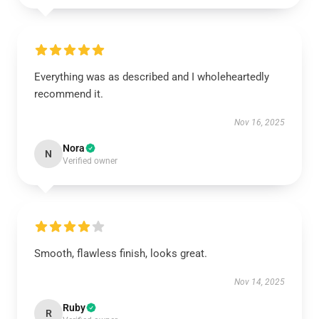
Everything was as described and I wholeheartedly
recommend it.
Nov 16, 2025
Nora
N
Verified owner
Smooth, flawless finish, looks great.
Nov 14, 2025
Ruby
R