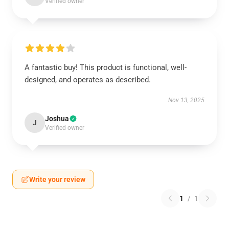
Verified owner
A fantastic buy! This product is functional, well-
designed, and operates as described.
Nov 13, 2025
Joshua
J
Verified owner
Write your review
1
/
1