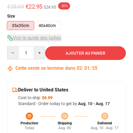
€28.69
€22.95
-20%
$24.95
Size
35x35cm
40x40cm
Voir le guide des tailles
Quantity
AJOUTER AU PANIER
Cette vente se termine dans
02
:
01
:
54
Deliver to United States
Cost to ship:
$6.99
Standard - Order today to get by
Aug. 10 - Aug. 17
Production
Shipping
Delivered
Today
Aug. 06
Aug. 10 - Aug. 17