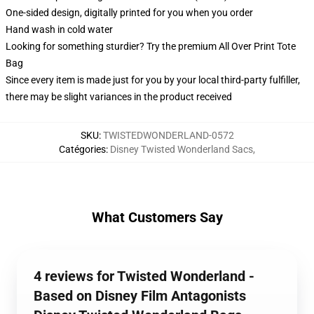
One-sided design, digitally printed for you when you order
Hand wash in cold water
Looking for something sturdier? Try the premium All Over Print Tote
Bag
Since every item is made just for you by your local third-party fulfiller,
there may be slight variances in the product received
SKU
:
TWISTEDWONDERLAND-0572
Catégories
:
Disney Twisted Wonderland Sacs
,
What Customers Say
4 reviews for Twisted Wonderland -
Based on Disney Film Antagonists