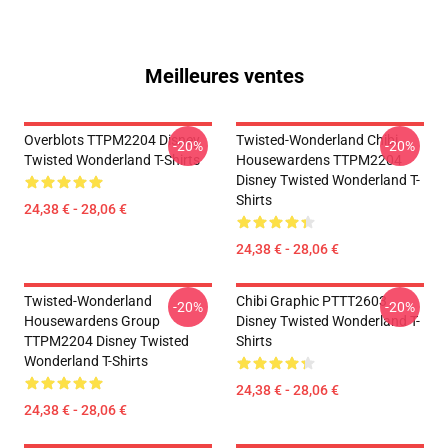
Meilleures ventes
Overblots TTPM2204 Disney
Twisted-Wonderland Chibi
-20%
-20%
Twisted Wonderland T-Shirts
Housewardens TTPM2204
Disney Twisted Wonderland T-
Shirts
24,38 € - 28,06 €
24,38 € - 28,06 €
Twisted-Wonderland
Chibi Graphic PTTT2603
-20%
-20%
Housewardens Group
Disney Twisted Wonderland T-
TTPM2204 Disney Twisted
Shirts
Wonderland T-Shirts
24,38 € - 28,06 €
24,38 € - 28,06 €