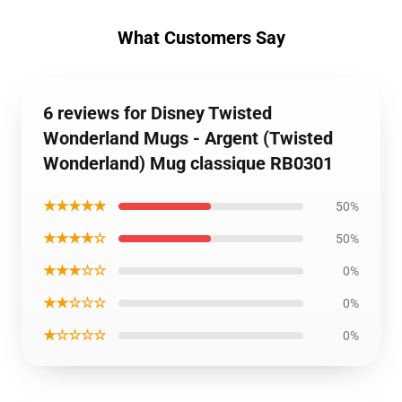
What Customers Say
6 reviews for Disney Twisted
Wonderland Mugs - Argent (Twisted
Wonderland) Mug classique RB0301
★★★★★
50%
★★★★☆
50%
★★★☆☆
0%
★★☆☆☆
0%
★☆☆☆☆
0%