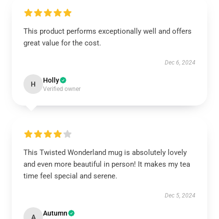
This product performs exceptionally well and offers
great value for the cost.
Dec 6, 2024
Holly
H
Verified owner
This Twisted Wonderland mug is absolutely lovely
and even more beautiful in person! It makes my tea
time feel special and serene.
Dec 5, 2024
Autumn
A