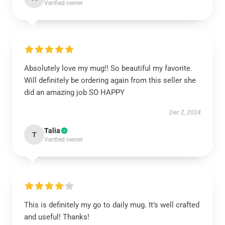
Verified owner
Absolutely love my mug!! So beautiful my favorite.
Will definitely be ordering again from this seller she
did an amazing job SO HAPPY
Dec 2, 2024
Talia
T
Verified owner
This is definitely my go to daily mug. It’s well crafted
and useful! Thanks!