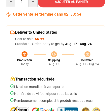
AJOUTER AU PANIER
Cette vente se termine dans
02
:
30
:
54
Deliver to United States
Cost to ship:
$6.99
Standard - Order today to get by
Aug. 17 - Aug. 24
Production
Shipping
Delivered
Today
Aug. 13
Aug. 17 - Aug. 24
Transaction sécurisée
Livraison mondiale à votre porte
Numéro de suivi fourni pour tous les colis
Remboursement complet si le produit n'est pas reçu