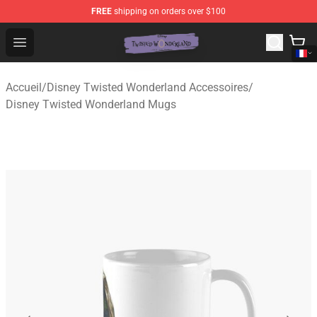
FREE
shipping on orders over $100
Twisted Wonderland Store - Official Twisted Wonderlan
Open menu
Accueil
/
Disney Twisted Wonderland Accessoires
/
Disney Twisted Wonderland Mugs