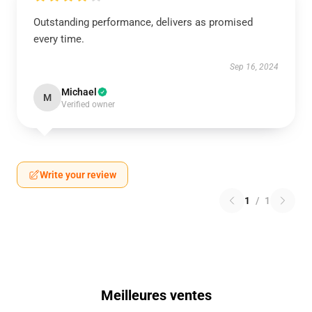
Outstanding performance, delivers as promised
every time.
Sep 16, 2024
Michael
M
Verified owner
Write your review
1
/
1
Meilleures ventes