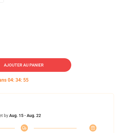
AJOUTER AU PANIER
dans
04
:
34
:
54
et by
Aug. 15 - Aug. 22