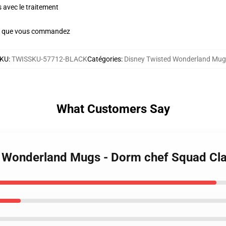
s avec le traitement
is que vous commandez
KU
:
TWISSKU-57712-BLACK
Catégories
:
Disney Twisted Wonderland Mug
What Customers Say
ed Wonderland Mugs - Dorm chef Squad C