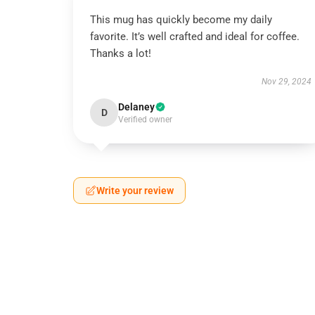
This mug has quickly become my daily
favorite. It’s well crafted and ideal for coffee.
Thanks a lot!
Nov 29, 2024
Delaney
D
Verified owner
Write your review