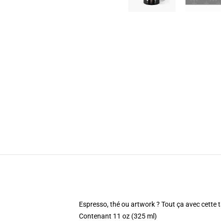
Espresso, thé ou artwork ? Tout ça avec cette 
Contenant 11 oz (325 ml)