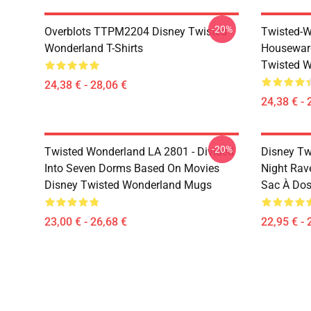
-20%
Overblots TTPM2204 Disney Twisted
Twisted-W
Wonderland T-Shirts
Housewar
Twisted W
24,38 € - 28,06 €
24,38 € - 
-20%
Twisted Wonderland LA 2801 - Divided
Disney Tw
Into Seven Dorms Based On Movies
Night Rav
Disney Twisted Wonderland Mugs
Sac À Do
23,00 € - 26,68 €
22,95 € - 