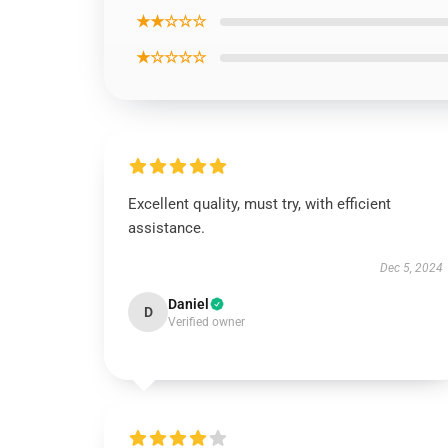
★★☆☆☆
★☆☆☆☆
Excellent quality, must try, with efficient
assistance.
Dec 5, 2024
Daniel
D
Verified owner