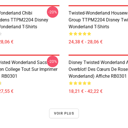
-20%
onderland Chibi
Twisted-Wonderland Housew
dens TTPM2204 Disney
Group TTPM2204 Disney Twi
onderland T-Shirts
Wonderland T-Shirts
28,06 €
24,38 € - 28,06 €
-20%
isted Wonderland Sacs -
Disney Twisted Wonderland Af
en College Tout Sur Imprimer
Overblot! Des Cœurs De Rose
s RB0301
Wonderland) Affiche RB0301
27,55 €
18,21 € - 42,22 €
VOIR PLUS