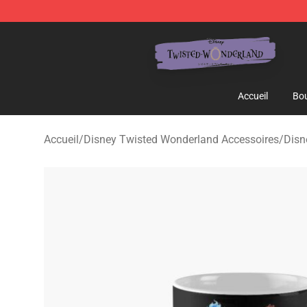
Twisted Wonderland Store - Official Twisted Wonderl
Accueil
Bou
Accueil
/
Disney Twisted Wonderland Accessoires
/
Disn