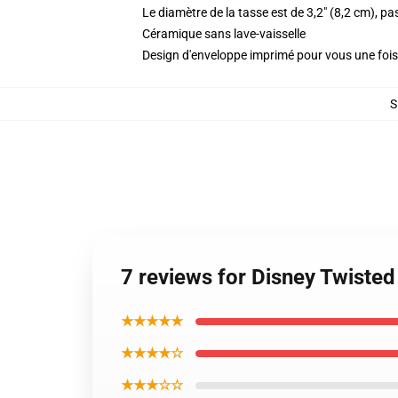
Le diamètre de la tasse est de 3,2" (8,2 cm), pa
Céramique sans lave-vaisselle
Design d'enveloppe imprimé pour vous une fo
S
7 reviews for Disney Twist
★★★★★
★★★★☆
★★★☆☆