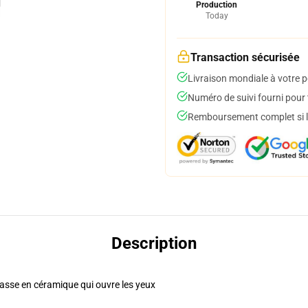
Production
Today
Transaction sécurisée
Livraison mondiale à votre p
Numéro de suivi fourni pour t
Remboursement complet si le
Description
tasse en céramique qui ouvre les yeux