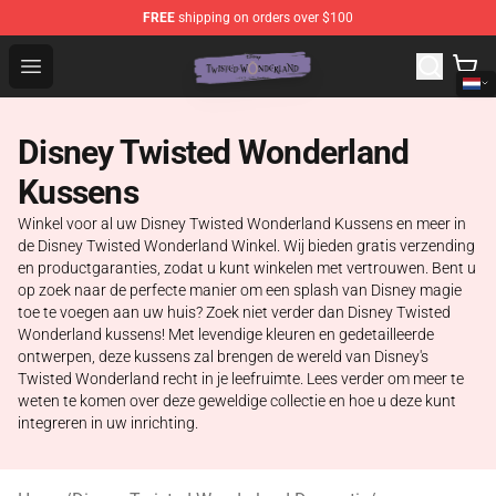
FREE
shipping on orders over $100
Twisted Wonderland Store - Official Twisted Wonderlan
Open menu
Disney Twisted Wonderland
Kussens
Winkel voor al uw Disney Twisted Wonderland Kussens en meer in
de Disney Twisted Wonderland Winkel. Wij bieden gratis verzending
en productgaranties, zodat u kunt winkelen met vertrouwen. Bent u
op zoek naar de perfecte manier om een splash van Disney magie
toe te voegen aan uw huis? Zoek niet verder dan Disney Twisted
Wonderland kussens! Met levendige kleuren en gedetailleerde
ontwerpen, deze kussens zal brengen de wereld van Disney's
Twisted Wonderland recht in je leefruimte. Lees verder om meer te
weten te komen over deze geweldige collectie en hoe u deze kunt
integreren in uw inrichting.