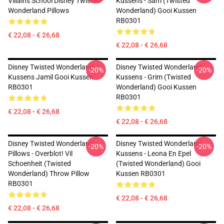
Villains School Disney Twisted
Kussens - Sam (Twisted
Wonderland Pillows
Wonderland) Gooi Kussen
RB0301
€ 22,08 - € 26,68
€ 22,08 - € 26,68
Disney Twisted Wonderland
Disney Twisted Wonderland
-20%
-20%
Kussens Jamil Gooi Kussen
Kussens - Grim (Twisted
RB0301
Wonderland) Gooi Kussen
RB0301
€ 22,08 - € 26,68
€ 22,08 - € 26,68
Disney Twisted Wonderland
Disney Twisted Wonderland
-20%
-20%
Pillows - Overblot! Vil
Kussens - Leona En Epel
Schoenheit (Twisted
(Twisted Wonderland) Gooi
Wonderland) Throw Pillow
Kussen RB0301
RB0301
€ 22,08 - € 26,68
€ 22,08 - € 26,68