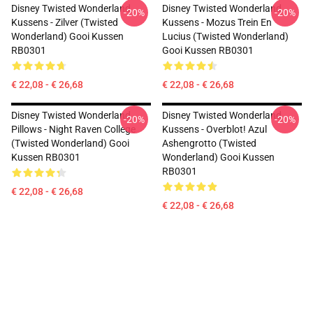
Disney Twisted Wonderland
Disney Twisted Wonderland
-20%
-20%
Kussens - Zilver (Twisted
Kussens - Mozus Trein En
Wonderland) Gooi Kussen
Lucius (Twisted Wonderland)
RB0301
Gooi Kussen RB0301
€ 22,08 - € 26,68
€ 22,08 - € 26,68
Disney Twisted Wonderland
Disney Twisted Wonderland
-20%
-20%
Pillows - Night Raven College
Kussens - Overblot! Azul
(Twisted Wonderland) Gooi
Ashengrotto (Twisted
Kussen RB0301
Wonderland) Gooi Kussen
RB0301
€ 22,08 - € 26,68
€ 22,08 - € 26,68