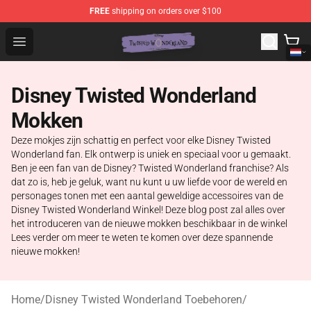
FREE
shipping on orders over $100
Twisted Wonderland Store - Official Twisted Wonderlan
Open menu
Disney Twisted Wonderland
Mokken
Deze mokjes zijn schattig en perfect voor elke Disney Twisted
Wonderland fan. Elk ontwerp is uniek en speciaal voor u gemaakt.
Ben je een fan van de Disney? Twisted Wonderland franchise? Als
dat zo is, heb je geluk, want nu kunt u uw liefde voor de wereld en
personages tonen met een aantal geweldige accessoires van de
Disney Twisted Wonderland Winkel! Deze blog post zal alles over
het introduceren van de nieuwe mokken beschikbaar in de winkel
Lees verder om meer te weten te komen over deze spannende
nieuwe mokken!
Home
/
Disney Twisted Wonderland Toebehoren
/