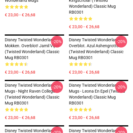
Wonderland Mugs
Kingscholar (Twisted
Wonderland) Classic Mug
RB0301
€ 23,00 - € 26,68
€ 23,00 - € 26,68
Disney Twisted Wonderland
Disney Twisted Wonderland
-20%
-20%
Mokken. Overblot! Jamil Viper
Overblot. Azul Ashengrotto
(Twisted Wonderland) Classic
(Twisted Wonderland) Classic
Mug RB0301
Mug RB0301
€ 23,00 - € 26,68
€ 23,00 - € 26,68
Disney Twisted Wonderland
Disney Twisted Wonderland
-20%
-20%
Mugs - Night Raven College
Mugs - Leona En Epel (Twisted
(Twisted Wonderland) Classic
Wonderland) Classic Mug
Mug RB0301
RB0301
€ 23,00 - € 26,68
€ 23,00 - € 26,68
Disney Twisted Wonderland
Disney Twisted Wonderland
-20%
-20%