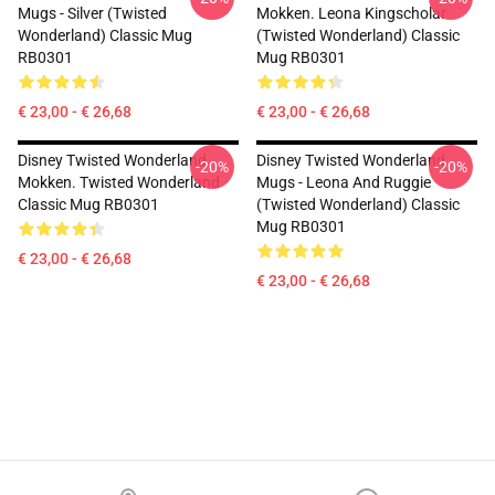
Mugs - Silver (Twisted
Mokken. Leona Kingscholar
Wonderland) Classic Mug
(Twisted Wonderland) Classic
RB0301
Mug RB0301
€ 23,00 - € 26,68
€ 23,00 - € 26,68
Disney Twisted Wonderland
Disney Twisted Wonderland
-20%
-20%
Mokken. Twisted Wonderland
Mugs - Leona And Ruggie
Classic Mug RB0301
(Twisted Wonderland) Classic
Mug RB0301
€ 23,00 - € 26,68
€ 23,00 - € 26,68
Footer