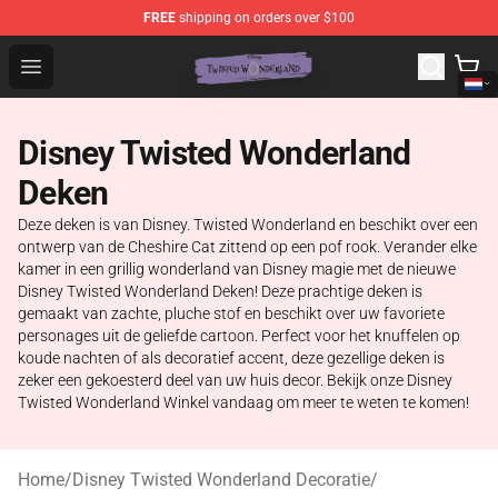
FREE
shipping on orders over $100
Twisted Wonderland Store - Official Twisted Wonderlan
Open menu
Disney Twisted Wonderland
Deken
Deze deken is van Disney. Twisted Wonderland en beschikt over een
ontwerp van de Cheshire Cat zittend op een pof rook. Verander elke
kamer in een grillig wonderland van Disney magie met de nieuwe
Disney Twisted Wonderland Deken! Deze prachtige deken is
gemaakt van zachte, pluche stof en beschikt over uw favoriete
personages uit de geliefde cartoon. Perfect voor het knuffelen op
koude nachten of als decoratief accent, deze gezellige deken is
zeker een gekoesterd deel van uw huis decor. Bekijk onze Disney
Twisted Wonderland Winkel vandaag om meer te weten te komen!
Home
/
Disney Twisted Wonderland Decoratie
/