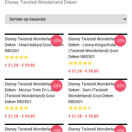
Disney Twisted Wonderland Deken
Disney Twisted Wonderland
Disney Twisted Wonderland
-20%
-20%
Deken - Heartslabyul Gooi Deken
Deken - Leona Kingscholar
RB0301
(Twisted Wonderland) Gooi
Deken RB0301
€ 31,28 - € 59,80
€ 31,28 - € 59,80
Disney Twisted Wonderland
Disney Twisted Wonderland
-20%
-20%
Deken - Mozus Trein En Lucius
Deken - Sam (Twisted
(Twisted Wonderland) Gooi
Wonderland) Gooi Deken
Deken RB0301
RB0301
€ 31,28 - € 59,80
€ 31,28 - € 59,80
Disney Twisted Wonderland
Disney Twisted Wonderland
-20%
-20%