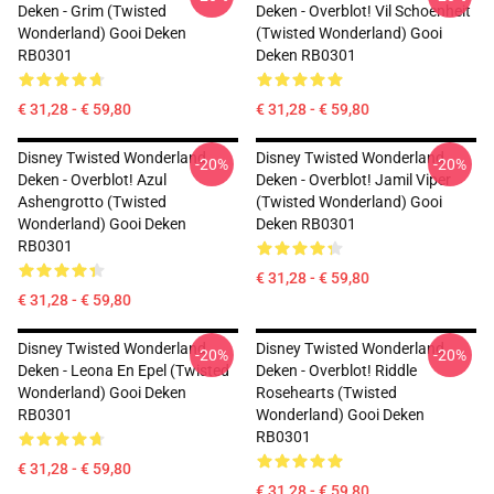
Deken - Grim (Twisted
Deken - Overblot! Vil Schoenheit
Wonderland) Gooi Deken
(Twisted Wonderland) Gooi
RB0301
Deken RB0301
€ 31,28 - € 59,80
€ 31,28 - € 59,80
Disney Twisted Wonderland
Disney Twisted Wonderland
-20%
-20%
Deken - Overblot! Azul
Deken - Overblot! Jamil Viper
Ashengrotto (Twisted
(Twisted Wonderland) Gooi
Wonderland) Gooi Deken
Deken RB0301
RB0301
€ 31,28 - € 59,80
€ 31,28 - € 59,80
Disney Twisted Wonderland
Disney Twisted Wonderland
-20%
-20%
Deken - Leona En Epel (Twisted
Deken - Overblot! Riddle
Wonderland) Gooi Deken
Rosehearts (Twisted
RB0301
Wonderland) Gooi Deken
RB0301
€ 31,28 - € 59,80
€ 31,28 - € 59,80