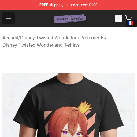
FREE
shipping on orders over $100
Twisted Wonderland Store - Official Twisted Wonderlan
Open menu
Accueil
/
Disney Twisted Wonderland Vêtements
/
Disney Twisted Wonderland T-shirts