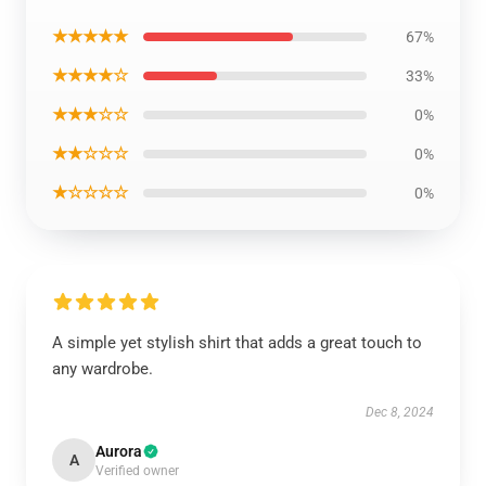
★★★★★
67%
★★★★☆
33%
★★★☆☆
0%
★★☆☆☆
0%
★☆☆☆☆
0%
A simple yet stylish shirt that adds a great touch to
any wardrobe.
Dec 8, 2024
Aurora
A
Verified owner