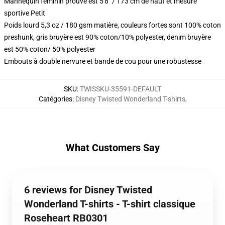
Mannequin féminin prouvé est 5'8" / 173 cm de haut et mesure
sportive Petit
Poids lourd 5,3 oz / 180 gsm matière, couleurs fortes sont 100% coton
preshunk, gris bruyère est 90% coton/10% polyester, denim bruyère
est 50% coton/ 50% polyester
Embouts à double nervure et bande de cou pour une robustesse
SKU
:
TWISSKU-35591-DEFAULT
Catégories
:
Disney Twisted Wonderland T-shirts
,
What Customers Say
6 reviews for Disney Twisted
Wonderland T-shirts - T-shirt classique
Roseheart RB0301