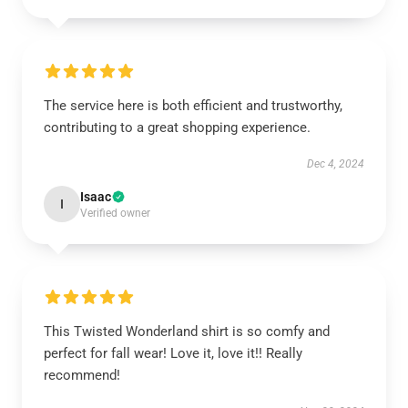
The service here is both efficient and trustworthy,
contributing to a great shopping experience.
Dec 4, 2024
Isaac
I
Verified owner
This Twisted Wonderland shirt is so comfy and
perfect for fall wear! Love it, love it!! Really
recommend!