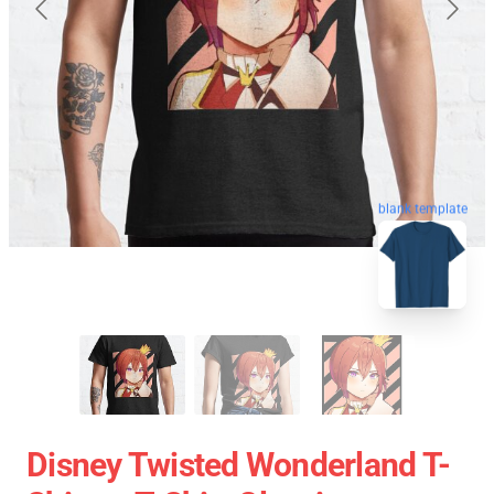
blank template
Disney Twisted Wonderland T-