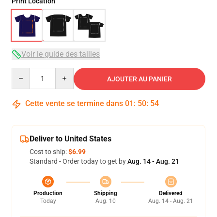
Print Location
Voir le guide des tailles
Quantity
AJOUTER AU PANIER
Cette vente se termine dans
01
:
50
:
53
Deliver to United States
Cost to ship:
$6.99
Standard - Order today to get by
Aug. 14 - Aug. 21
Production
Shipping
Delivered
Today
Aug. 10
Aug. 14 - Aug. 21