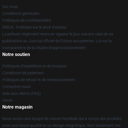
Sur nous
Conditions générales
Politiques de confidentialité
DMCA - Politique sur le droit d'auteur
Le présent règlement entre en vigueur le jour suivant celui de sa
publication au Journal officiel de l'Union européenne. Loi sur la
transparence de la chaîne d'approvisionnement
Notre soutien
Politiques d'expédition et de livraison
Conditions de paiement
Politiques de retour et de remboursement
Contactez-nous
Aide aux clients (FAQ)
Vente
Notre magasin
Nous avons une équipe de classe mondiale qui a conçu des produits
avec une haute qualité et un design magnifique. Non seulement ces