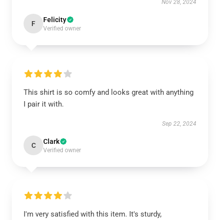
Nov 28, 2024
Felicity
F
Verified owner
This shirt is so comfy and looks great with anything
I pair it with.
Sep 22, 2024
Clark
C
Verified owner
I'm very satisfied with this item. It's sturdy,