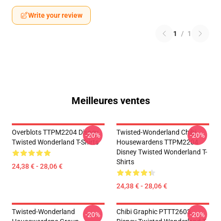
Write your review
1
/
1
Meilleures ventes
Overblots TTPM2204 Disney
Twisted-Wonderland Chibi
-20%
-20%
Twisted Wonderland T-Shirts
Housewardens TTPM2204
Disney Twisted Wonderland T-
Shirts
24,38 € - 28,06 €
24,38 € - 28,06 €
Twisted-Wonderland
Chibi Graphic PTTT2603
-20%
-20%