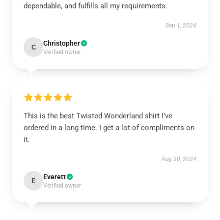
dependable, and fulfills all my requirements.
Sep 1, 2024
Christopher
C
Verified owner
This is the best Twisted Wonderland shirt I've
ordered in a long time. I get a lot of compliments on
it.
Aug 30, 2024
Everett
E
Verified owner