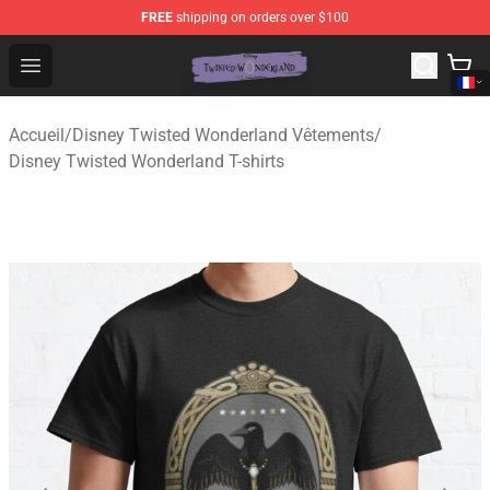
FREE
shipping on orders over $100
Twisted Wonderland Store - Official Twisted Wonderlan
Open menu
Accueil
/
Disney Twisted Wonderland Vêtements
/
Disney Twisted Wonderland T-shirts