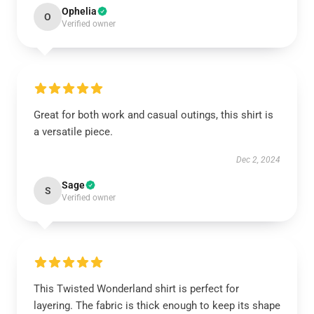
Ophelia
O
Verified owner
Great for both work and casual outings, this shirt is
a versatile piece.
Dec 2, 2024
Sage
S
Verified owner
This Twisted Wonderland shirt is perfect for
layering. The fabric is thick enough to keep its shape