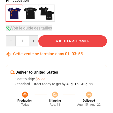
Print Location
Voir le guide des tailles
Quantity
AJOUTER AU PANIER
Cette vente se termine dans
01
:
03
:
54
Deliver to United States
Cost to ship:
$6.99
Standard - Order today to get by
Aug. 15 - Aug. 22
Production
Shipping
Delivered
Today
Aug. 11
Aug. 15 - Aug. 22