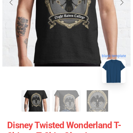
blank template
Disney Twisted Wonderland T-