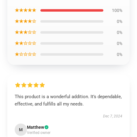
★★★★★
100%
★★★★☆
0%
★★★☆☆
0%
★★☆☆☆
0%
★☆☆☆☆
0%
This product is a wonderful addition. It’s dependable,
effective, and fulfills all my needs.
Dec 7, 2024
Matthew
M
Verified owner