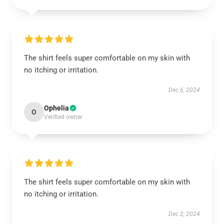
The shirt feels super comfortable on my skin with
no itching or irritation.
Dec 6, 2024
Ophelia
O
Verified owner
The shirt feels super comfortable on my skin with
no itching or irritation.
Dec 2, 2024