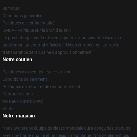
Sur nous
Conditions générales
Politiques de confidentialité
DMCA - Politique sur le droit d'auteur
Le présent règlement entre en vigueur le jour suivant celui de sa
publication au Journal officiel de l'Union européenne. Loi sur la
transparence de la chaîne d'approvisionnement
Notre soutien
Politiques d'expédition et de livraison
Conditions de paiement
Politiques de retour et de remboursement
Contactez-nous
Aide aux clients (FAQ)
Vente
Notre magasin
Nous avons une équipe de classe mondiale qui a conçu des produits
avec une haute qualité et un design magnifique. Non seulement ces