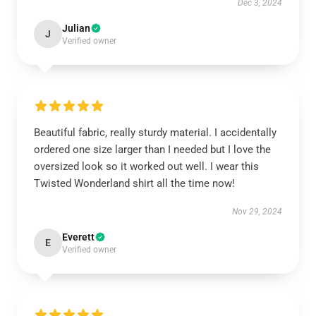
Dec 3, 2024
Julian
J
Verified owner
Beautiful fabric, really sturdy material. I accidentally
ordered one size larger than I needed but I love the
oversized look so it worked out well. I wear this
Twisted Wonderland shirt all the time now!
Nov 29, 2024
Everett
E
Verified owner