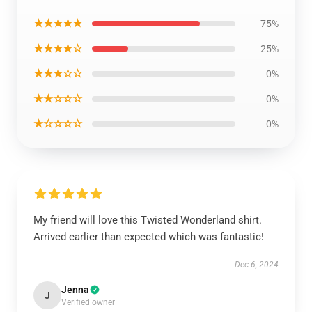
★★★★★
75%
★★★★☆
25%
★★★☆☆
0%
★★☆☆☆
0%
★☆☆☆☆
0%
My friend will love this Twisted Wonderland shirt.
Arrived earlier than expected which was fantastic!
Dec 6, 2024
Jenna
J
Verified owner