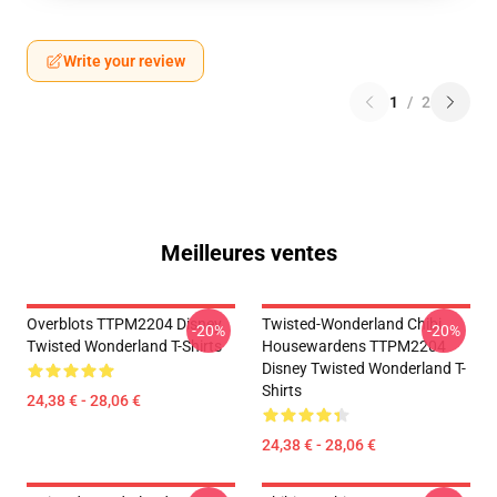
Write your review
1
/
2
Meilleures ventes
Overblots TTPM2204 Disney
Twisted-Wonderland Chibi
-20%
-20%
Twisted Wonderland T-Shirts
Housewardens TTPM2204
Disney Twisted Wonderland T-
Shirts
24,38 € - 28,06 €
24,38 € - 28,06 €