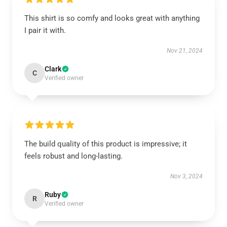
This shirt is so comfy and looks great with anything
I pair it with.
Nov 21, 2024
Clark
C
Verified owner
The build quality of this product is impressive; it
feels robust and long-lasting.
Nov 3, 2024
Ruby
R
Verified owner