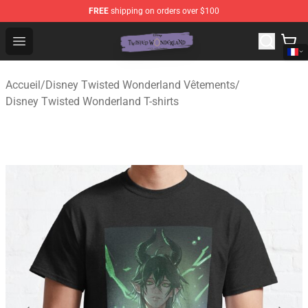
FREE
shipping on orders over $100
Twisted Wonderland Store - Official Twisted Wonderlan
Open menu
Accueil
/
Disney Twisted Wonderland Vêtements
/
Disney Twisted Wonderland T-shirts