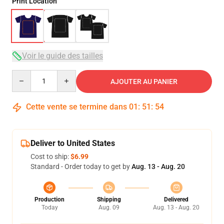
Print Location
Voir le guide des tailles
Quantity
AJOUTER AU PANIER
Cette vente se termine dans
01
:
51
:
54
Deliver to United States
Cost to ship:
$6.99
Standard - Order today to get by
Aug. 13 - Aug. 20
Production
Shipping
Delivered
Today
Aug. 09
Aug. 13 - Aug. 20