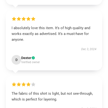
I absolutely love this item. It’s of high quality and
works exactly as advertised. It’s a must-have for
anyone.
Dec 3, 2024
Dexter
D
Verified owner
The fabric of this shirt is light, but not see-through,
which is perfect for layering.