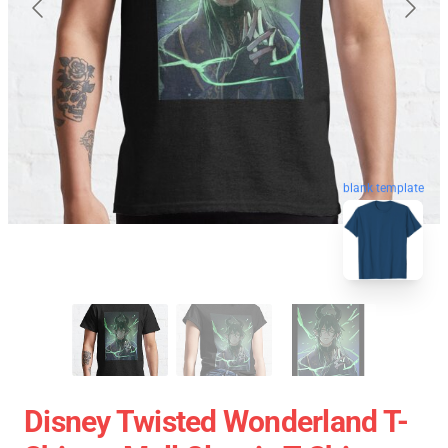
blank template
Disney Twisted Wonderland T-