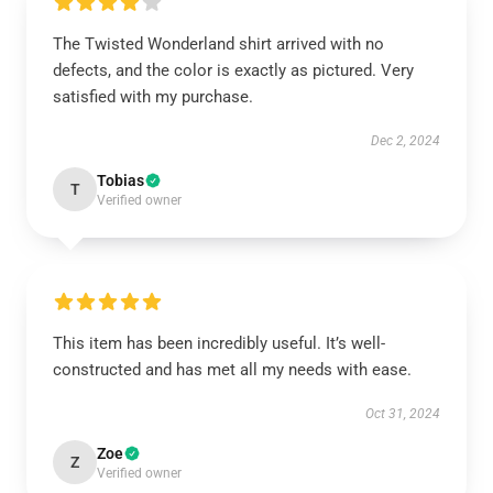
The Twisted Wonderland shirt arrived with no
defects, and the color is exactly as pictured. Very
satisfied with my purchase.
Dec 2, 2024
Tobias
T
Verified owner
This item has been incredibly useful. It’s well-
constructed and has met all my needs with ease.
Oct 31, 2024
Zoe
Z
Verified owner