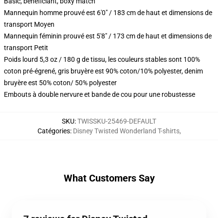
Basic, beneficiant, boxy match
Mannequin homme prouvé est 6'0" / 183 cm de haut et dimensions de
transport Moyen
Mannequin féminin prouvé est 5'8" / 173 cm de haut et dimensions de
transport Petit
Poids lourd 5,3 oz / 180 g de tissu, les couleurs stables sont 100%
coton pré-égrené, gris bruyère est 90% coton/10% polyester, denim
bruyère est 50% coton/ 50% polyester
Embouts à double nervure et bande de cou pour une robustesse
SKU
:
TWISSKU-25469-DEFAULT
Catégories
:
Disney Twisted Wonderland T-shirts
,
What Customers Say