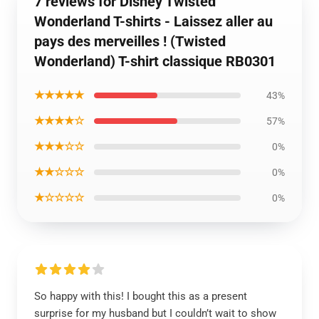
7 reviews for Disney Twisted
Wonderland T-shirts - Laissez aller au
pays des merveilles ! (Twisted
Wonderland) T-shirt classique RB0301
★★★★★
43%
★★★★☆
57%
★★★☆☆
0%
★★☆☆☆
0%
★☆☆☆☆
0%
So happy with this! I bought this as a present
surprise for my husband but I couldn’t wait to show