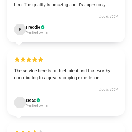
him! The quality is amazing and it’s super cozy!
Dec 6, 2024
Freddie
F
Verified owner
The service here is both efficient and trustworthy,
contributing to a great shopping experience.
Dec 5, 2024
Isaac
I
Verified owner