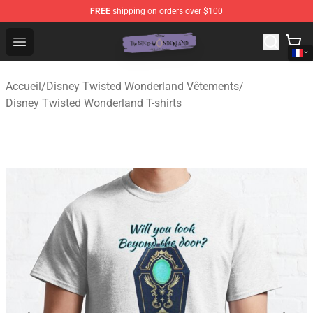
FREE
shipping on orders over $100
Twisted Wonderland Store - Official Twisted Wonderlan
Open menu
Accueil
/
Disney Twisted Wonderland Vêtements
/
Disney Twisted Wonderland T-shirts