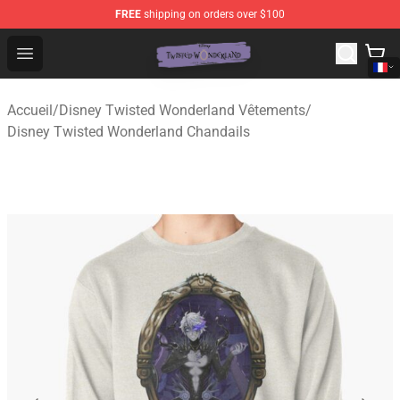
FREE
shipping on orders over $100
Twisted Wonderland Store - Official Twisted Wonderlan
Open menu
Accueil
/
Disney Twisted Wonderland Vêtements
/
Disney Twisted Wonderland Chandails