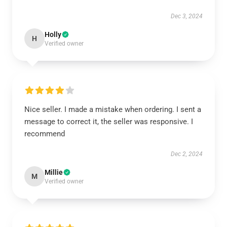
Dec 3, 2024
Holly
H
Verified owner
Nice seller. I made a mistake when ordering. I sent a
message to correct it, the seller was responsive. I
recommend
Dec 2, 2024
Millie
M
Verified owner