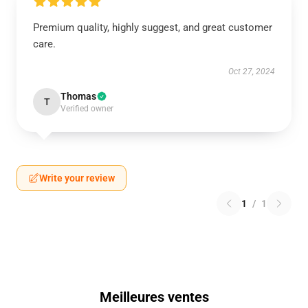
Premium quality, highly suggest, and great customer
care.
Oct 27, 2024
Thomas
T
Verified owner
Write your review
1
/
1
Meilleures ventes