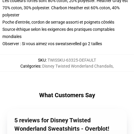
Les couleurs fortes sont 80% coton, 20% polyester. Heather Gray est
70% coton, 30% polyester. Charbon Heather est 60% coton, 40%
polyester
Poche d'entrée, cordon de serrage assorti et poignets côtelés
Source éthique selon les exigences des pratiques comptables
mondiales
Observer : Si vous aimez vos sweatsevelled go 2 tailles
SKU
:
TWISSKU-63325-DEFAULT
Catégories
:
Disney Twisted Wonderland Chandails
,
What Customers Say
5 reviews for Disney Twisted
Wonderland Sweatshirts - Overblot!