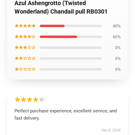
Azul Ashengrotto (Twisted
Wonderland) Chandail pull RB0301
★★★★★
40%
★★★★☆
60%
★★★☆☆
0%
★★☆☆☆
0%
★☆☆☆☆
0%
Perfect purchase experience, excellent service, and
fast delivery.
Dec 8, 2024