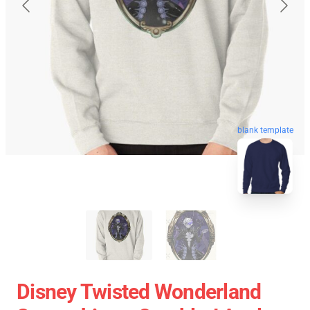
blank template
Disney Twisted Wonderland