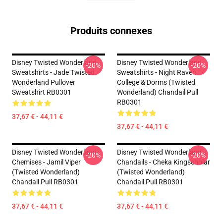
Produits connexes
Disney Twisted Wonderland
Disney Twisted Wonderland
-20%
-20%
Sweatshirts - Jade Twisted
Sweatshirts - Night Raven
Wonderland Pullover
College & Dorms (Twisted
Sweatshirt RB0301
Wonderland) Chandail Pull
RB0301
37,67 € - 44,11 €
37,67 € - 44,11 €
Disney Twisted Wonderland
Disney Twisted Wonderland
-20%
-20%
Chemises - Jamil Viper
Chandails - Cheka Kingscholar
(Twisted Wonderland)
(Twisted Wonderland)
Chandail Pull RB0301
Chandail Pull RB0301
37,67 € - 44,11 €
37,67 € - 44,11 €