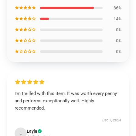
★★★★★
86%
★★★★☆
14%
★★★☆☆
0%
★★☆☆☆
0%
★☆☆☆☆
0%
I’m thrilled with this item. It was worth every penny
and performs exceptionally well. Highly
recommended.
Dec 7, 2024
Layla
L