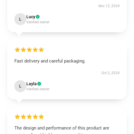
Nov 12, 2024
Lucy
L
Verified owner
Fast delivery and careful packaging.
Oct 2, 2024
Layla
L
Verified owner
The design and performance of this product are