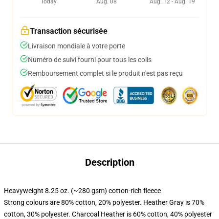
Today
Aug. 08
Aug. 12 - Aug. 19
Transaction sécurisée
Livraison mondiale à votre porte
Numéro de suivi fourni pour tous les colis
Remboursement complet si le produit n'est pas reçu
Description
Heavyweight 8.25 oz. (~280 gsm) cotton-rich fleece
Strong colours are 80% cotton, 20% polyester. Heather Gray is 70%
cotton, 30% polyester. Charcoal Heather is 60% cotton, 40% polyester