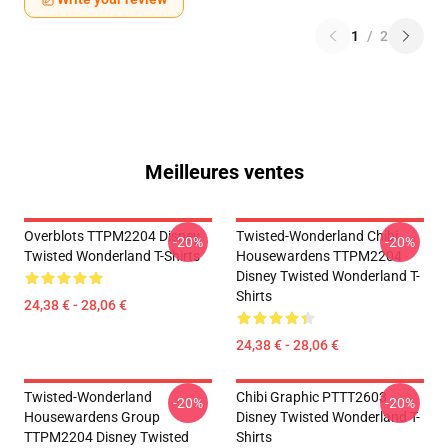
1
/
2
Meilleures ventes
Overblots TTPM2204 Disney
Twisted-Wonderland Chibi
-20%
-20%
Twisted Wonderland T-Shirts
Housewardens TTPM2204
Disney Twisted Wonderland T-
Shirts
24,38 € - 28,06 €
24,38 € - 28,06 €
Twisted-Wonderland
Chibi Graphic PTTT2603
-20%
-20%
Housewardens Group
Disney Twisted Wonderland T-
TTPM2204 Disney Twisted
Shirts