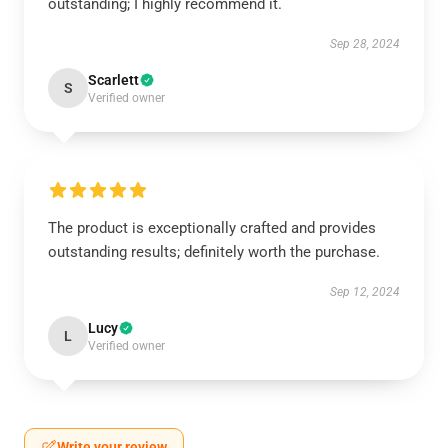
outstanding; I highly recommend it.
Sep 28, 2024
Scarlett
S
Verified owner
The product is exceptionally crafted and provides
outstanding results; definitely worth the purchase.
Sep 12, 2024
Lucy
L
Verified owner
Write your review