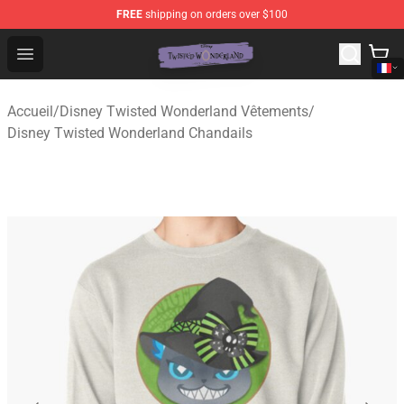
FREE
shipping on orders over $100
Twisted Wonderland Store - Official Twisted Wonderlan
Open menu
Accueil
/
Disney Twisted Wonderland Vêtements
/
Disney Twisted Wonderland Chandails