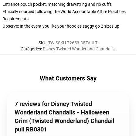
Entrance pouch pocket, matching drawstring and rib cuffs
Ethically sourced following the World Accountable Attire Practices
Requirements
Observe: In the event you like your hoodies saggy go 2 sizes up
SKU
:
TWISSKU-72653-DEFAULT
Catégories
:
Disney Twisted Wonderland Chandails
,
What Customers Say
7 reviews for Disney Twisted
Wonderland Chandails - Halloween
Grim (Twisted Wonderland) Chandail
pull RB0301