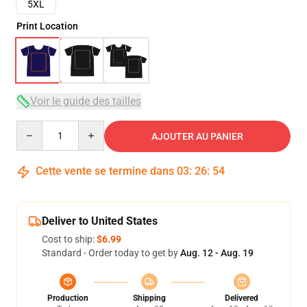
5XL
Print Location
Voir le guide des tailles
Quantity
AJOUTER AU PANIER
Cette vente se termine dans
03
:
26
:
54
Deliver to United States
Cost to ship:
$6.99
Standard - Order today to get by
Aug. 12 - Aug. 19
Production
Shipping
Delivered