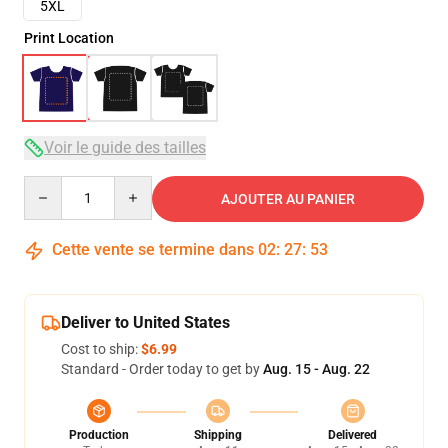
5XL
Print Location
Voir le guide des tailles
Quantity
AJOUTER AU PANIER
Cette vente se termine dans
02
:
27
:
52
Deliver to United States
Cost to ship:
$6.99
Standard - Order today to get by
Aug. 15 - Aug. 22
Production
Shipping
Delivered