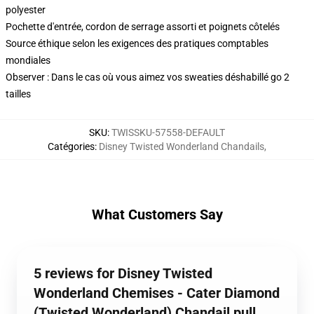
polyester
Pochette d'entrée, cordon de serrage assorti et poignets côtelés
Source éthique selon les exigences des pratiques comptables
mondiales
Observer : Dans le cas où vous aimez vos sweaties déshabillé go 2
tailles
SKU
:
TWISSKU-57558-DEFAULT
Catégories
:
Disney Twisted Wonderland Chandails
,
What Customers Say
5 reviews for Disney Twisted
Wonderland Chemises - Cater Diamond
(Twisted Wonderland) Chandail pull