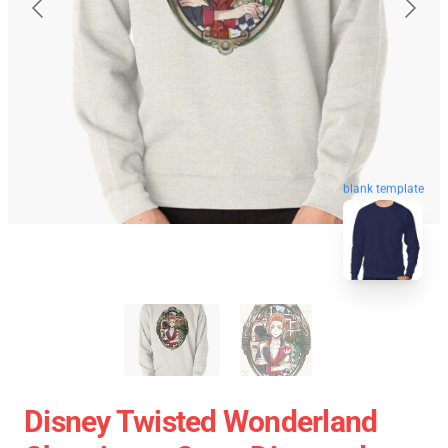
blank template
Disney Twisted Wonderland