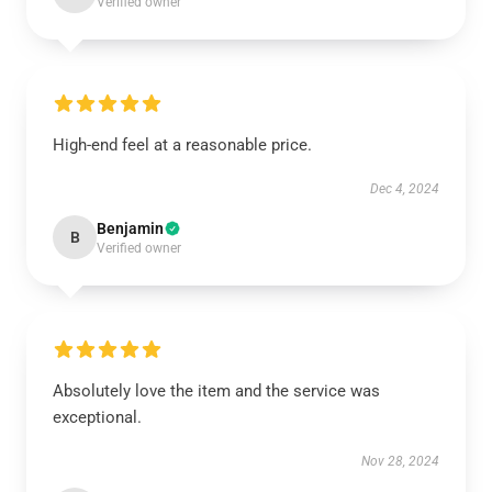
Verified owner
High-end feel at a reasonable price.
Dec 4, 2024
Benjamin
B
Verified owner
Absolutely love the item and the service was
exceptional.
Nov 28, 2024