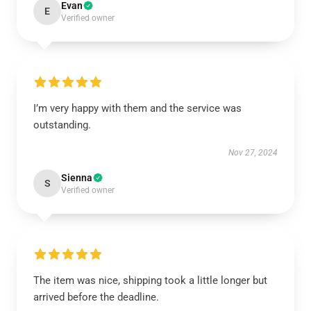
Evan
E
Verified owner
I’m very happy with them and the service was
outstanding.
Nov 27, 2024
Sienna
S
Verified owner
The item was nice, shipping took a little longer but
arrived before the deadline.