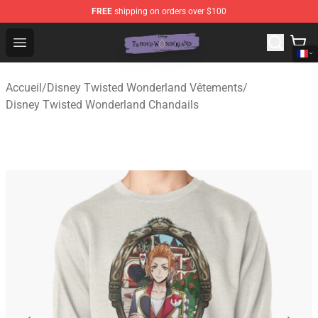
FREE
shipping on orders over $100
Twisted Wonderland Store - Official Twisted Wonderlan
Open menu
Accueil
/
Disney Twisted Wonderland Vêtements
/
Disney Twisted Wonderland Chandails