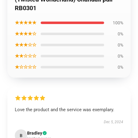
RB0301
★★★★★
100%
★★★★☆
0%
★★★☆☆
0%
★★☆☆☆
0%
★☆☆☆☆
0%
Love the product and the service was exemplary.
Dec 5, 2024
Bradley
B