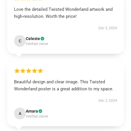
Love the detailed Twisted Wonderland artwork and
high-resolution. Worth the price!
Dec 5, 2024
Celeste
C
Verified owner
Beautiful design and clear image. This Twisted
Wonderland poster is a great addition to my space.
Dec 3, 2024
Amara
A
Verified owner