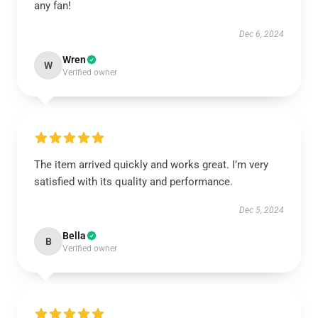
any fan!
Dec 6, 2024
Wren
W
Verified owner
The item arrived quickly and works great. I’m very
satisfied with its quality and performance.
Dec 5, 2024
Bella
B
Verified owner