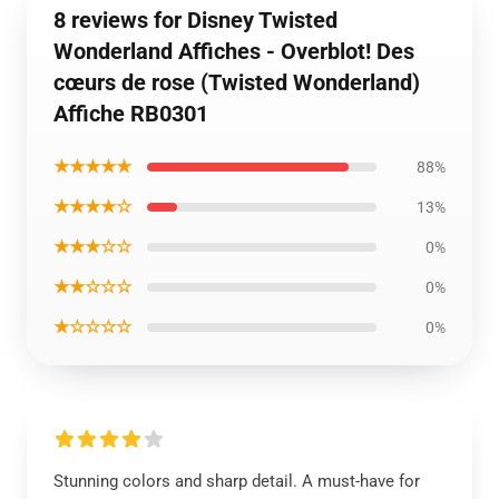
8 reviews for Disney Twisted
Wonderland Affiches - Overblot! Des
cœurs de rose (Twisted Wonderland)
Affiche RB0301
★★★★★
88%
★★★★☆
13%
★★★☆☆
0%
★★☆☆☆
0%
★☆☆☆☆
0%
Stunning colors and sharp detail. A must-have for