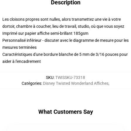
Description
Les cloisons propres sont nulles, alors transmettez une vie à votre
dortoir, chambre à coucher, lieu de travail, studio, où que vous soyez
Imprimé sur papier affiche semi-brillant 185gsm
Personnalisé inférieur - discuter avec le diagramme de mesure pour les
mesures terminées
Caractéristiques d'une bordure blanche de 5 mm de 3/16 pouces pour
aider à l'encadrement
SKU
:
TWISSKU-73318
Catégories
:
Disney Twisted Wonderland Affiches
,
What Customers Say