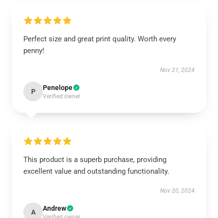
Perfect size and great print quality. Worth every
penny!
Nov 21, 2024
Penelope
P
Verified owner
This product is a superb purchase, providing
excellent value and outstanding functionality.
Nov 20, 2024
Andrew
A
Verified owner