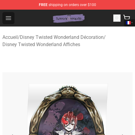
FREE
shipping on orders over $100
Twisted Wonderland Store - Official Twisted Wonderlan
Open menu
Accueil
/
Disney Twisted Wonderland Décoration
/
Disney Twisted Wonderland Affiches