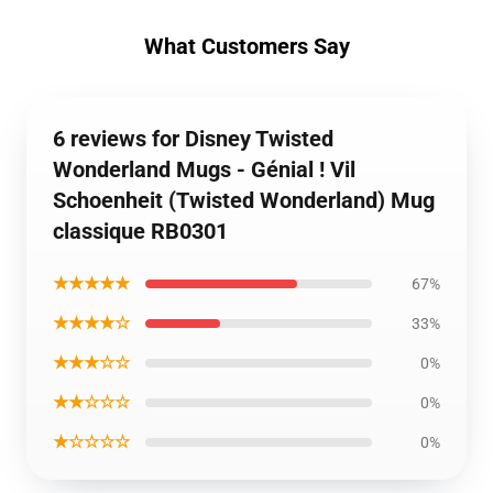
What Customers Say
6 reviews for Disney Twisted
Wonderland Mugs - Génial ! Vil
Schoenheit (Twisted Wonderland) Mug
classique RB0301
★★★★★
67%
★★★★☆
33%
★★★☆☆
0%
★★☆☆☆
0%
★☆☆☆☆
0%