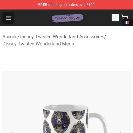
FREE
shipping on orders over $100
Twisted Wonderland Store - Official Twisted Wonderlan
Open menu
Accueil
/
Disney Twisted Wonderland Accessoires
/
Disney Twisted Wonderland Mugs