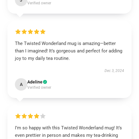
J
Verified owner
The Twisted Wonderland mug is amazing—better
than I imagined! It’s gorgeous and perfect for adding
joy to my daily tea routine.
Dec 3, 2024
Adeline
A
Verified owner
I’m so happy with this Twisted Wonderland mug! It’s
even prettier in person and makes my tea-drinking