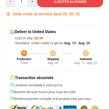
AJOUTER AU PANIER
Cette vente se termine dans
02
:
50
:
54
Deliver to United States
Cost to ship:
$6.99
Standard - Order today to get by
Aug. 13 - Aug. 20
Production
Shipping
Delivered
Today
Aug. 09
Aug. 13 - Aug. 20
Transaction sécurisée
Livraison mondiale à votre porte
Numéro de suivi fourni pour tous les colis
Remboursement complet si le produit n'est pas reçu