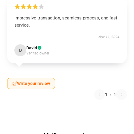
Impressive transaction, seamless process, and fast
service.
Nov 11, 2024
David
D
Verified owner
Write your review
1
/
1