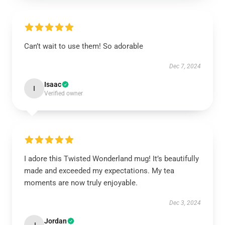
Can’t wait to use them! So adorable
Dec 7, 2024
Isaac
I
Verified owner
I adore this Twisted Wonderland mug! It’s beautifully
made and exceeded my expectations. My tea
moments are now truly enjoyable.
Dec 3, 2024
Jordan