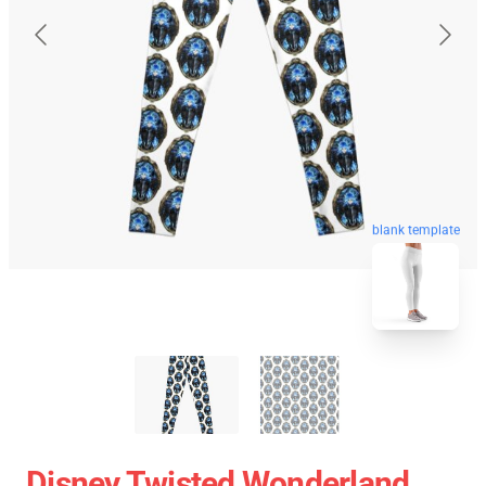
blank template
Disney Twisted Wonderland