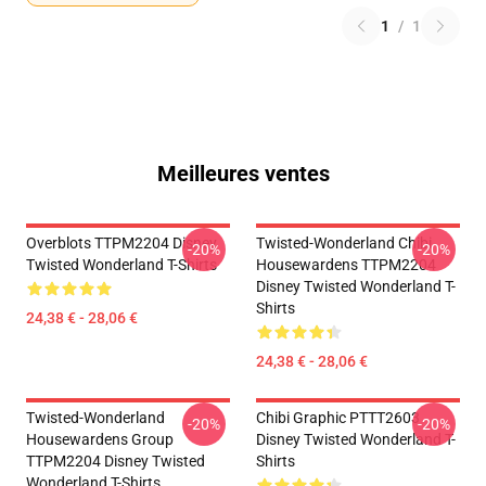
1
/
1
Meilleures ventes
Overblots TTPM2204 Disney
Twisted-Wonderland Chibi
-20%
-20%
Twisted Wonderland T-Shirts
Housewardens TTPM2204
Disney Twisted Wonderland T-
Shirts
24,38 € - 28,06 €
24,38 € - 28,06 €
Twisted-Wonderland
Chibi Graphic PTTT2603
-20%
-20%
Housewardens Group
Disney Twisted Wonderland T-
TTPM2204 Disney Twisted
Shirts
Wonderland T-Shirts