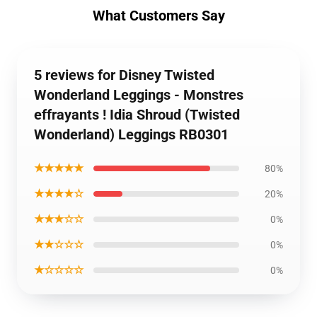
What Customers Say
5 reviews for Disney Twisted
Wonderland Leggings - Monstres
effrayants ! Idia Shroud (Twisted
Wonderland) Leggings RB0301
★★★★★
80%
★★★★☆
20%
★★★☆☆
0%
★★☆☆☆
0%
★☆☆☆☆
0%