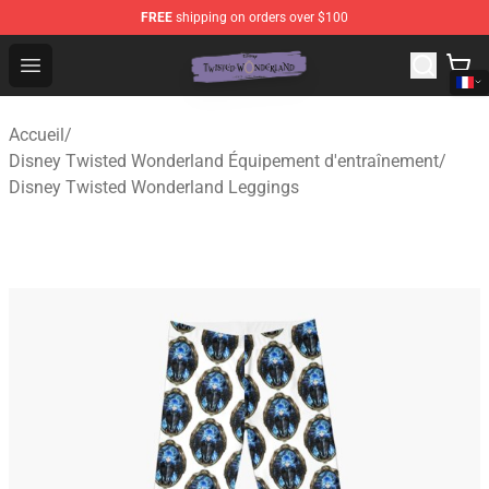
FREE
shipping on orders over $100
Twisted Wonderland Store - Official Twisted Wonderlan
Open menu
Accueil
/
Disney Twisted Wonderland Équipement d'entraînement
/
Disney Twisted Wonderland Leggings