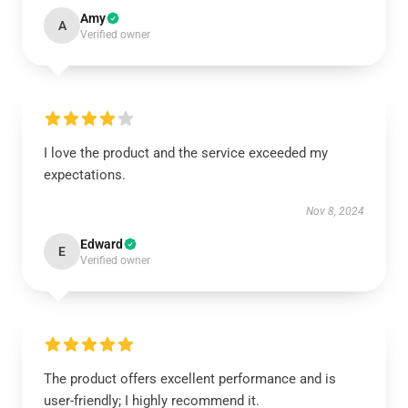
Amy
A
Verified owner
I love the product and the service exceeded my
expectations.
Nov 8, 2024
Edward
E
Verified owner
The product offers excellent performance and is
user-friendly; I highly recommend it.