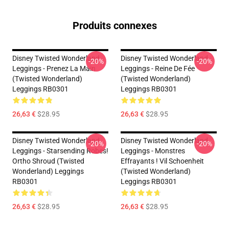
Produits connexes
Disney Twisted Wonderland
Disney Twisted Wonderland
-20%
-20%
Leggings - Prenez La Main
Leggings - Reine De Fée
(Twisted Wonderland)
(Twisted Wonderland)
Leggings RB0301
Leggings RB0301
26,63 €
$28.95
26,63 €
$28.95
Disney Twisted Wonderland
Disney Twisted Wonderland
-20%
-20%
Leggings - Starsending Robes!
Leggings - Monstres
Ortho Shroud (Twisted
Effrayants ! Vil Schoenheit
Wonderland) Leggings
(Twisted Wonderland)
RB0301
Leggings RB0301
26,63 €
$28.95
26,63 €
$28.95