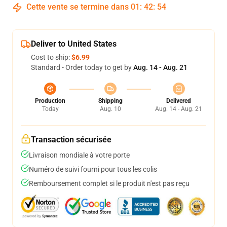
Cette vente se termine dans
01
:
42
:
54
Deliver to United States
Cost to ship:
$6.99
Standard - Order today to get by
Aug. 14 - Aug. 21
Production
Shipping
Delivered
Today
Aug. 10
Aug. 14 - Aug. 21
Transaction sécurisée
Livraison mondiale à votre porte
Numéro de suivi fourni pour tous les colis
Remboursement complet si le produit n'est pas reçu