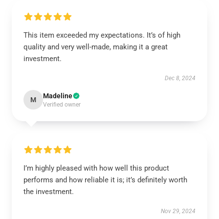
This item exceeded my expectations. It’s of high
quality and very well-made, making it a great
investment.
Dec 8, 2024
Madeline
M
Verified owner
I’m highly pleased with how well this product
performs and how reliable it is; it’s definitely worth
the investment.
Nov 29, 2024