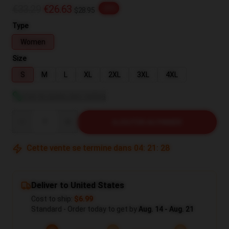
€33.29
€26.63
-20%
$28.95
Type
Women
Size
S
M
L
XL
2XL
3XL
4XL
Voir le guide des tailles
Quantity
AJOUTER AU PANIER
Cette vente se termine dans
04
:
21
:
27
Deliver to United States
Cost to ship:
$6.99
Standard - Order today to get by
Aug. 14 - Aug. 21