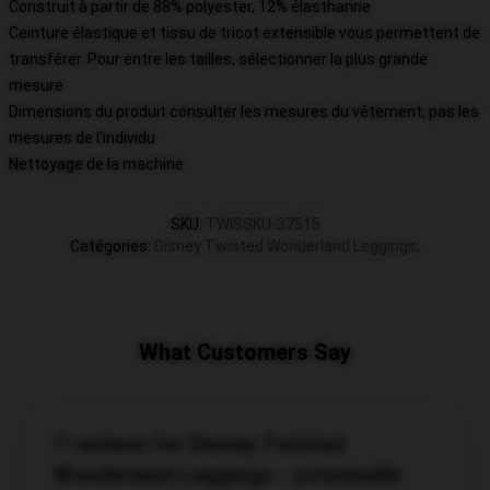
Construit à partir de 88% polyester, 12% élasthanne
Ceinture élastique et tissu de tricot extensible vous permettent de
transférer. Pour entre les tailles, sélectionner la plus grande
mesure
Dimensions du produit consulter les mesures du vêtement, pas les
mesures de l'individu
Nettoyage de la machine
SKU
:
TWISSKU-37515
Catégories
:
Disney Twisted Wonderland Leggings
,
What Customers Say
7 reviews for Disney Twisted
Wonderland Leggings - octavinelle