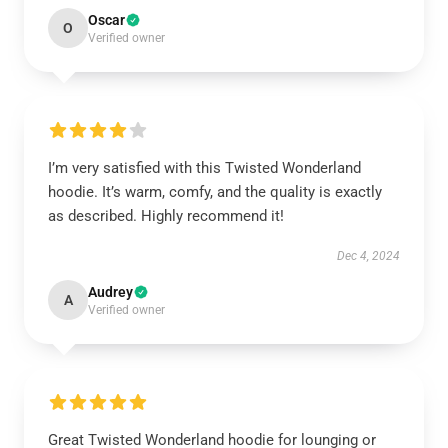
Oscar
O
Verified owner
I’m very satisfied with this Twisted Wonderland
hoodie. It’s warm, comfy, and the quality is exactly
as described. Highly recommend it!
Dec 4, 2024
Audrey
A
Verified owner
Great Twisted Wonderland hoodie for lounging or