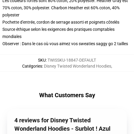
Les couleurs fortes sont 80% coton, 20% polyester. Heather Gray est
70% coton, 30% polyester. Charbon Heather est 60% coton, 40%
polyester
Pochette d'entrée, cordon de serrage assorti et poignets côtelés
Source éthique selon les exigences des pratiques comptables
mondiales
Observer : Dans le cas où vous aimez vos sweaties saggy go 2 tailles
SKU
:
TWISSKU-18847-DEFAULT
Catégories
:
Disney Twisted Wonderland Hoodies
,
What Customers Say
4 reviews for Disney Twisted
Wonderland Hoodies - Surblot ! Azul