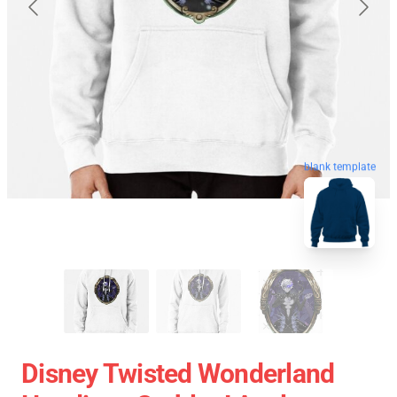
blank template
Disney Twisted Wonderland