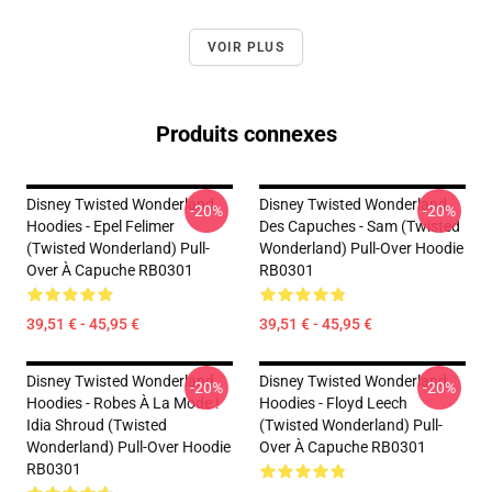
VOIR PLUS
Produits connexes
Disney Twisted Wonderland
Disney Twisted Wonderland
-20%
-20%
Hoodies - Epel Felimer
Des Capuches - Sam (Twisted
(Twisted Wonderland) Pull-
Wonderland) Pull-Over Hoodie
Over À Capuche RB0301
RB0301
39,51 € - 45,95 €
39,51 € - 45,95 €
Disney Twisted Wonderland
Disney Twisted Wonderland
-20%
-20%
Hoodies - Robes À La Mode !
Hoodies - Floyd Leech
Idia Shroud (Twisted
(Twisted Wonderland) Pull-
Wonderland) Pull-Over Hoodie
Over À Capuche RB0301
RB0301