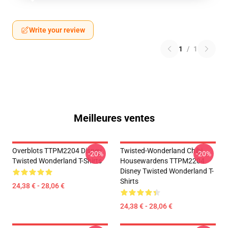
Write your review
1
/
1
Meilleures ventes
Overblots TTPM2204 Disney
Twisted-Wonderland Chibi
-20%
-20%
Twisted Wonderland T-Shirts
Housewardens TTPM2204
Disney Twisted Wonderland T-
Shirts
24,38 € - 28,06 €
24,38 € - 28,06 €