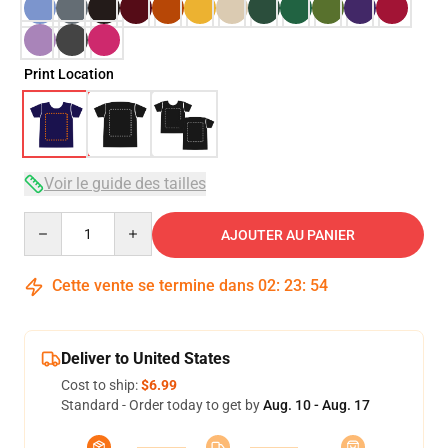
Print Location
Voir le guide des tailles
Quantity
AJOUTER AU PANIER
Cette vente se termine dans
02
:
23
:
54
Deliver to United States
Cost to ship:
$6.99
Standard - Order today to get by
Aug. 10 - Aug. 17