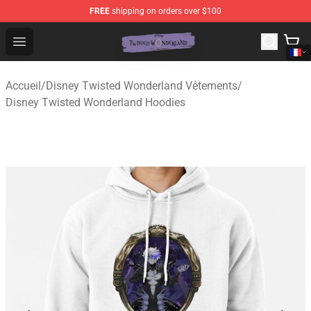
FREE
shipping on orders over $100
Twisted Wonderland Store - Official Twisted Wonderlan
Open menu
Accueil
/
Disney Twisted Wonderland Vêtements
/
Disney Twisted Wonderland Hoodies