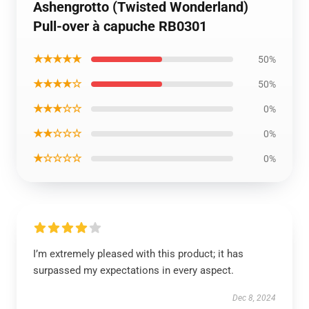
Ashengrotto (Twisted Wonderland)
Pull-over à capuche RB0301
★★★★★
50%
★★★★☆
50%
★★★☆☆
0%
★★☆☆☆
0%
★☆☆☆☆
0%
I’m extremely pleased with this product; it has
surpassed my expectations in every aspect.
Dec 8, 2024