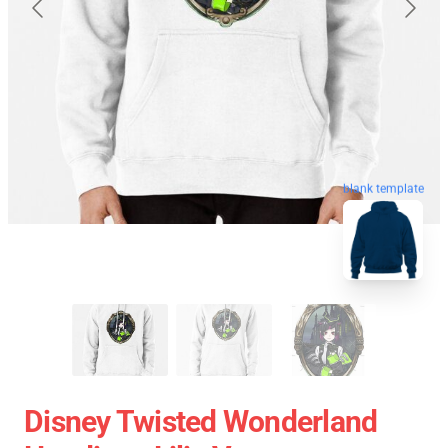
blank template
Disney Twisted Wonderland