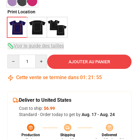
Print Location
Voir le guide des tailles
Quantity
AJOUTER AU PANIER
Cette vente se termine dans
01
:
21
:
54
Deliver to United States
Cost to ship:
$6.99
Standard - Order today to get by
Aug. 17 - Aug. 24
Production
Shipping
Delivered