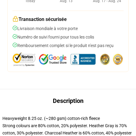
Today
Aug. 13
Aug. 17 - Aug. 24
Transaction sécurisée
Livraison mondiale à votre porte
Numéro de suivi fourni pour tous les colis
Remboursement complet si le produit n'est pas reçu
Description
Heavyweight 8.25 oz. (~280 gsm) cotton-rich fleece
Strong colours are 80% cotton, 20% polyester. Heather Gray is 70%
cotton, 30% polyester. Charcoal Heather is 60% cotton, 40% polyester