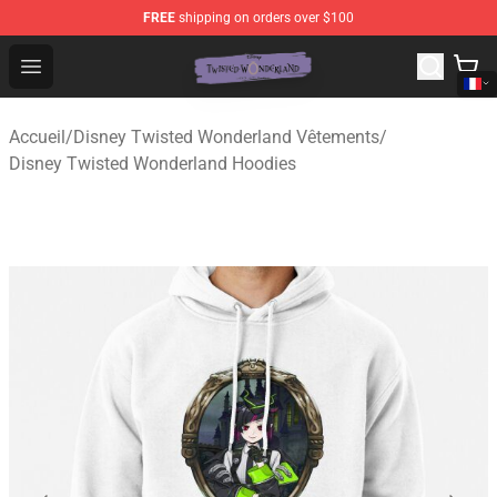
FREE
shipping on orders over $100
Twisted Wonderland Store - Official Twisted Wonderlan
Open menu
Accueil
/
Disney Twisted Wonderland Vêtements
/
Disney Twisted Wonderland Hoodies