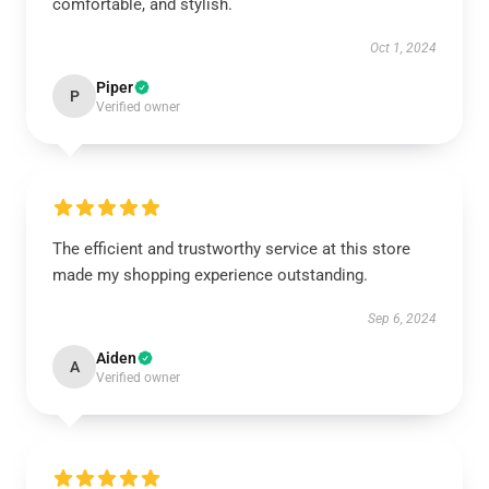
comfortable, and stylish.
Oct 1, 2024
Piper
P
Verified owner
The efficient and trustworthy service at this store
made my shopping experience outstanding.
Sep 6, 2024
Aiden
A
Verified owner