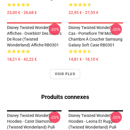
23,00 € - 26,68 €
22,95 € - 27,55 €
Disney Twisted Wonderland
Disney Twisted Wonderland
-20%
-20%
Affiches - Overblot! Des Cœurs
Cas - Pomefiore TW Motif
De Rose (Twisted
Chambre À Coucher Samsung
Wonderland) Affiche RB0301
Galaxy Soft Case RB0301
18,21 € - 42,22 €
14,81 € - 16,10 €
VOIR PLUS
Produits connexes
Disney Twisted Wonderland
Disney Twisted Wonderland
-20%
-20%
Hoodies - Cater Diamond
Hoodies - Leona Et Ruggie
(Twisted Wonderland) Pull-
(Twisted Wonderland) Pull-