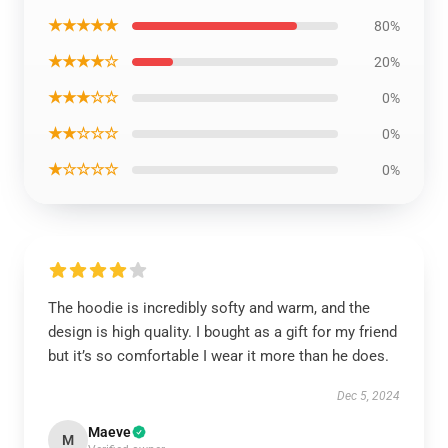
★★★★★
80%
★★★★☆
20%
★★★☆☆
0%
★★☆☆☆
0%
★☆☆☆☆
0%
The hoodie is incredibly softy and warm, and the
design is high quality. I bought as a gift for my friend
but it’s so comfortable I wear it more than he does.
Dec 5, 2024
Maeve
M