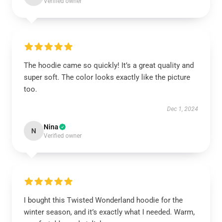
Verified owner
The hoodie came so quickly! It’s a great quality and
super soft. The color looks exactly like the picture
too.
Dec 1, 2024
Nina
N
Verified owner
I bought this Twisted Wonderland hoodie for the
winter season, and it’s exactly what I needed. Warm,