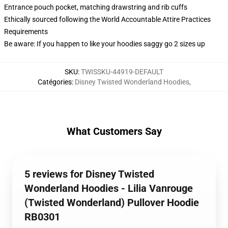
Entrance pouch pocket, matching drawstring and rib cuffs
Ethically sourced following the World Accountable Attire Practices
Requirements
Be aware: If you happen to like your hoodies saggy go 2 sizes up
SKU
:
TWISSKU-44919-DEFAULT
Catégories
:
Disney Twisted Wonderland Hoodies
,
What Customers Say
5 reviews for Disney Twisted
Wonderland Hoodies - Lilia Vanrouge
(Twisted Wonderland) Pullover Hoodie
RB0301