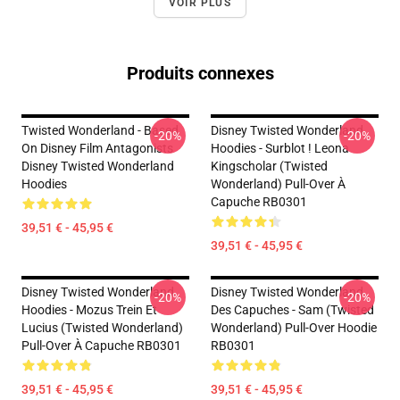
VOIR PLUS
Produits connexes
Twisted Wonderland - Based
Disney Twisted Wonderland
-20%
-20%
On Disney Film Antagonists
Hoodies - Surblot ! Leona
Disney Twisted Wonderland
Kingscholar (Twisted
Hoodies
Wonderland) Pull-Over À
Capuche RB0301
39,51 € - 45,95 €
39,51 € - 45,95 €
Disney Twisted Wonderland
Disney Twisted Wonderland
-20%
-20%
Hoodies - Mozus Trein Et
Des Capuches - Sam (Twisted
Lucius (Twisted Wonderland)
Wonderland) Pull-Over Hoodie
Pull-Over À Capuche RB0301
RB0301
39,51 € - 45,95 €
39,51 € - 45,95 €