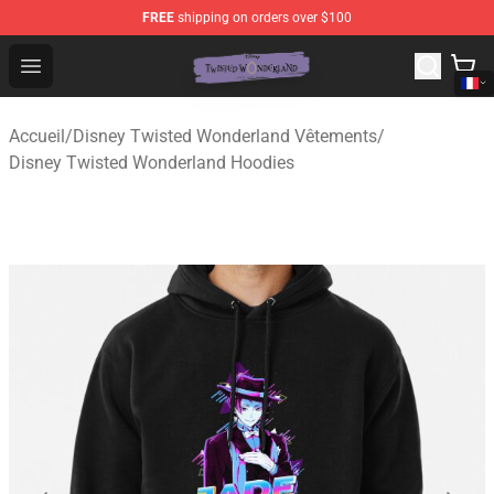
FREE
shipping on orders over $100
Twisted Wonderland Store - Official Twisted Wonderlan
Open menu
Accueil
/
Disney Twisted Wonderland Vêtements
/
Disney Twisted Wonderland Hoodies