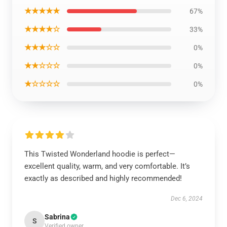
★★★★★
67%
★★★★☆
33%
★★★☆☆
0%
★★☆☆☆
0%
★☆☆☆☆
0%
This Twisted Wonderland hoodie is perfect—
excellent quality, warm, and very comfortable. It’s
exactly as described and highly recommended!
Dec 6, 2024
Sabrina
S
Verified owner