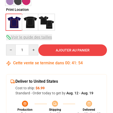
Print Location
Voir le guide des tailles
Quantity
AJOUTER AU PANIER
Cette vente se termine dans
00
:
41
:
53
Deliver to United States
Cost to ship:
$6.99
Standard - Order today to get by
Aug. 12 - Aug. 19
Production
Shipping
Delivered