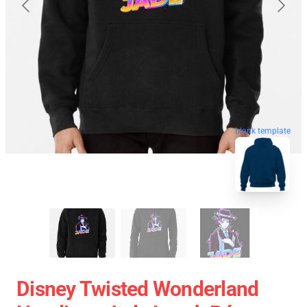
blank template
Disney Twisted Wonderland