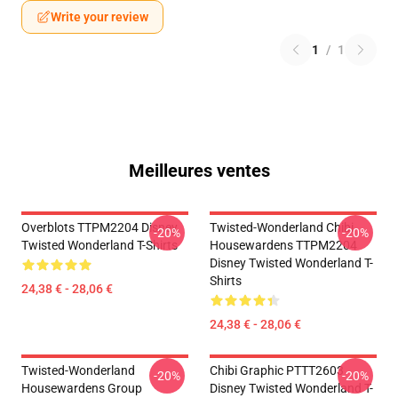
Write your review
1
/
1
Meilleures ventes
Overblots TTPM2204 Disney
Twisted-Wonderland Chibi
-20%
-20%
Twisted Wonderland T-Shirts
Housewardens TTPM2204
Disney Twisted Wonderland T-
Shirts
24,38 € - 28,06 €
24,38 € - 28,06 €
Twisted-Wonderland
Chibi Graphic PTTT2603
-20%
-20%
Housewardens Group
Disney Twisted Wonderland T-