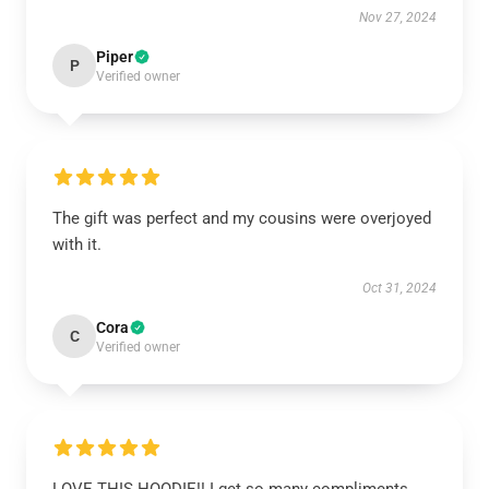
Nov 27, 2024
Piper
P
Verified owner
The gift was perfect and my cousins were overjoyed
with it.
Oct 31, 2024
Cora
C
Verified owner