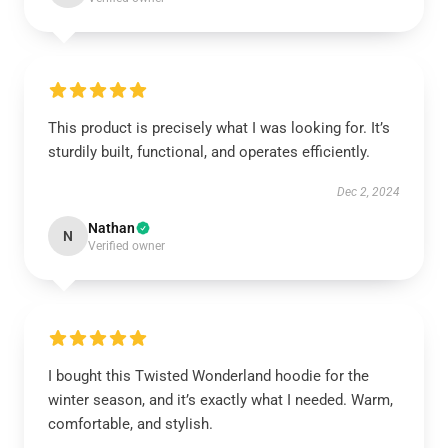
This product is precisely what I was looking for. It’s
sturdily built, functional, and operates efficiently.
Dec 2, 2024
Nathan
N
Verified owner
I bought this Twisted Wonderland hoodie for the
winter season, and it’s exactly what I needed. Warm,
comfortable, and stylish.