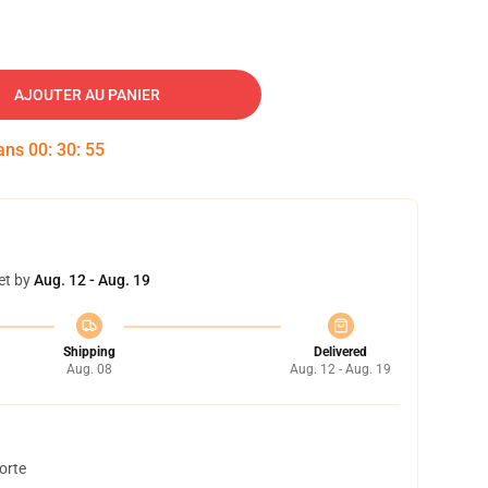
AJOUTER AU PANIER
dans
00
:
30
:
54
et by
Aug. 12 - Aug. 19
Shipping
Delivered
Aug. 08
Aug. 12 - Aug. 19
orte