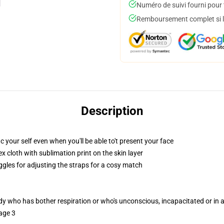
Numéro de suivi fourni pour t
Remboursement complet si le
Description
 your self even when you'll be able to't present your face
 cloth with sublimation print on the skin layer
ggles for adjusting the straps for a cosy match
ody who has bother respiration or who's unconscious, incapacitated or in
age 3