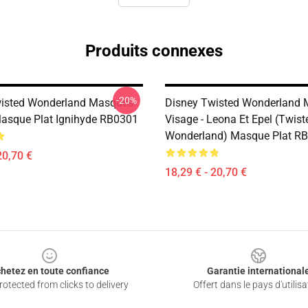
Produits connexes
-20%
wisted Wonderland Masques
Disney Twisted Wonderland
Masque Plat Ignihyde RB0301
Visage - Leona Et Epel (Twist
Wonderland) Masque Plat R
20,70 €
18,29 € - 20,70 €
hetez en toute confiance
Garantie international
otected from clicks to delivery
Offert dans le pays d'utilisa