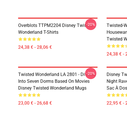
-20%
Overblots TTPM2204 Disney Twisted
Twisted-W
Wonderland T-Shirts
Housewar
Twisted W
24,38 € - 28,06 €
24,38 € - 
-20%
Twisted Wonderland LA 2801 - Divided
Disney Tw
Into Seven Dorms Based On Movies
Night Rav
Disney Twisted Wonderland Mugs
Sac À Do
23,00 € - 26,68 €
22,95 € - 