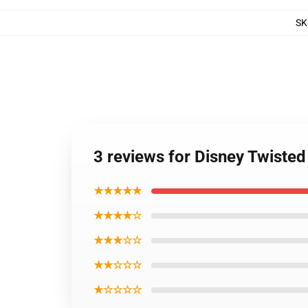
SK
3 reviews for Disney Twiste
★★★★★
★★★★☆
★★★☆☆
★★☆☆☆
★☆☆☆☆