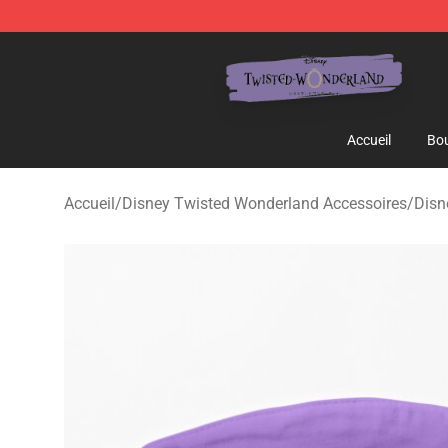
Twisted Wonderland Store - Official Twisted Wonderl
Accueil
Bou
Accueil
/
Disney Twisted Wonderland Accessoires
/
Disn