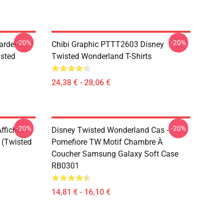
-20%
-20%
ardens
Chibi Graphic PTTT2603 Disney
sted
Twisted Wonderland T-Shirts
24,38 € - 28,06 €
-20%
-20%
fiches -
Disney Twisted Wonderland Cas -
 (Twisted
Pomefiore TW Motif Chambre À
Coucher Samsung Galaxy Soft Case
RB0301
14,81 € - 16,10 €