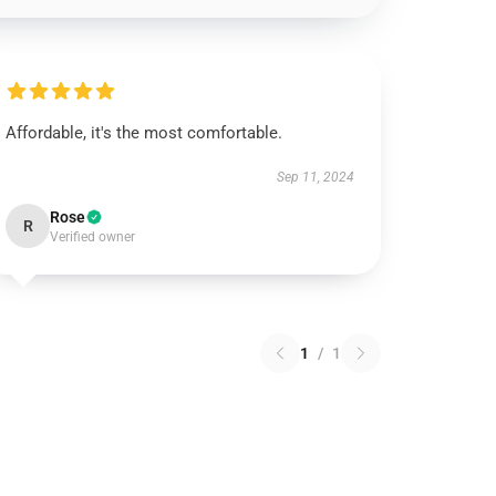
Affordable, it's the most comfortable.
Sep 11, 2024
Rose
R
Verified owner
1
/
1