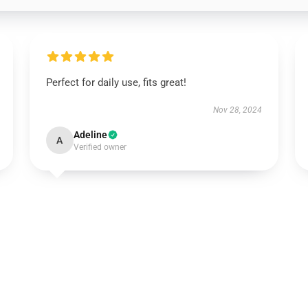
Perfect for daily use, fits great!
Nov 28, 2024
Adeline
A
Verified owner