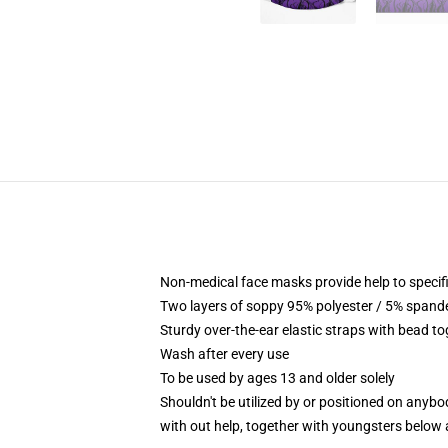
Non-medical face masks provide help to specific
Two layers of soppy 95% polyester / 5% spandex
Sturdy over-the-ear elastic straps with bead to
Wash after every use
To be used by ages 13 and older solely
Shouldn't be utilized by or positioned on anyb
with out help, together with youngsters below 