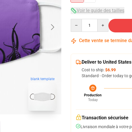
Voir le guide des tailles
Quantity
Cette vente se termine 
Deliver to United States
Cost to ship:
$6.99
Standard - Order today to g
blank template
Production
Today
Transaction sécurisée
Livraison mondiale à votre p