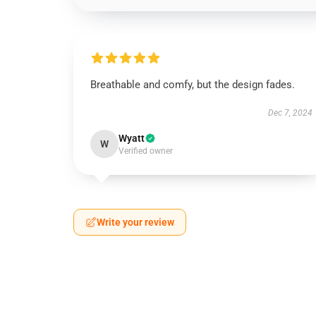
Breathable and comfy, but the design fades.
Dec 7, 2024
Wyatt
W
Verified owner
Write your review