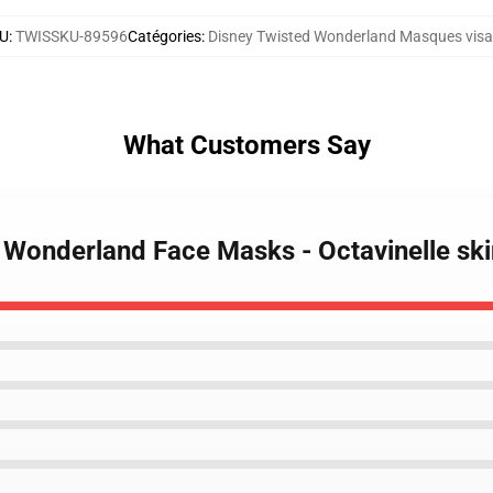
U
:
TWISSKU-89596
Catégories
:
Disney Twisted Wonderland Masques vis
What Customers Say
d Wonderland Face Masks - Octavinelle sk