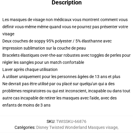
Description
Les masques de visage non médicaux vous montrent comment vous
définir vous-même même quand vous ne pourrez pas présenter votre
visage
Deux couches de soppy 95% polyester / 5% élasthanne avec
impression sublimation sur la couche de peau
Bracelets élastiques over-the-aar robustes avec toggles de perles pour
régler les sangles pour un match confortable
Laver après chaque utilisation
À utiliser uniquement pour les personnes âgées de 13 ans et plus
Ne devrait pas être utilisé par ou placé sur quelqu'un qui a des
problèmes respiratoires ou qui est inconscient, incapable ou dans tout
autre cas incapable de retirer les masques avec l'aide, avec des
enfants de moins de 3 ans
SKU
:
TWISSKU-66876
Catégories
:
Disney Twisted Wonderland Masques visage
,