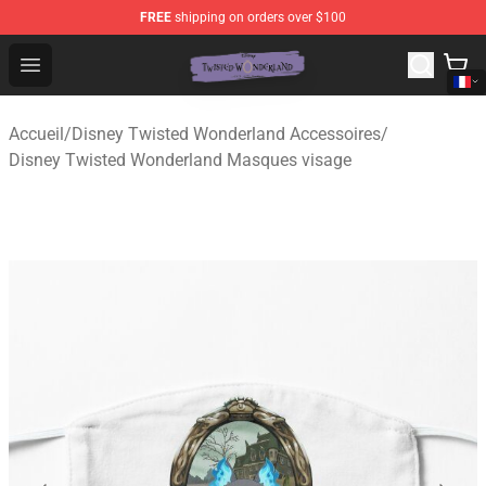
FREE
shipping on orders over $100
Twisted Wonderland Store - Official Twisted Wonderlan
Open menu
Accueil
/
Disney Twisted Wonderland Accessoires
/
Disney Twisted Wonderland Masques visage