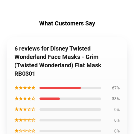
What Customers Say
6 reviews for Disney Twisted
Wonderland Face Masks - Grim
(Twisted Wonderland) Flat Mask
RB0301
★★★★★
67%
★★★★☆
33%
★★★☆☆
0%
★★☆☆☆
0%
★☆☆☆☆
0%