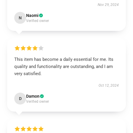
Nov 29, 2024
Naomi
N
Verified owner
This item has become a daily essential for me. Its
quality and functionality are outstanding, and I am
very satisfied.
Oct 12, 2024
Damon
D
Verified owner