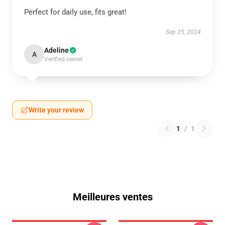
Perfect for daily use, fits great!
Sep 25, 2024
Adeline
A
Verified owner
Write your review
1
/
1
Meilleures ventes