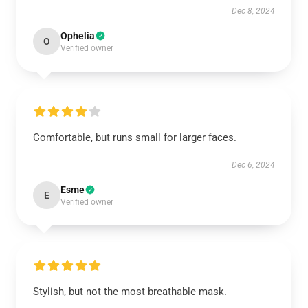
Dec 8, 2024
Ophelia
O
Verified owner
Comfortable, but runs small for larger faces.
Dec 6, 2024
Esme
E
Verified owner
Stylish, but not the most breathable mask.