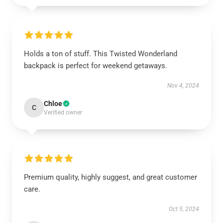
Holds a ton of stuff. This Twisted Wonderland
backpack is perfect for weekend getaways.
Nov 4, 2024
Chloe
C
Verified owner
Premium quality, highly suggest, and great customer
care.
Oct 5, 2024