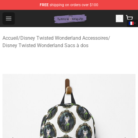
FREE
shipping on orders over $100
Twisted Wonderland Store - Official Twisted Wonderlan
Open menu
Accueil
/
Disney Twisted Wonderland Accessoires
/
Disney Twisted Wonderland Sacs à dos