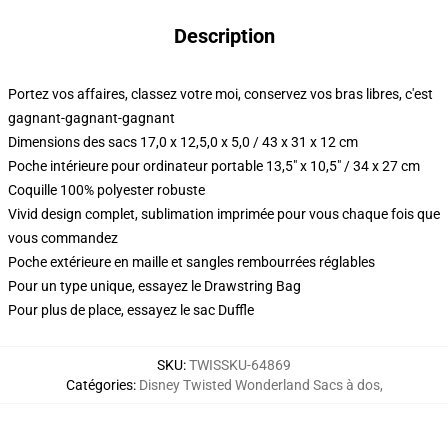
Description
Portez vos affaires, classez votre moi, conservez vos bras libres, c'est
gagnant-gagnant-gagnant
Dimensions des sacs 17,0 x 12,5,0 x 5,0 / 43 x 31 x 12 cm
Poche intérieure pour ordinateur portable 13,5" x 10,5" / 34 x 27 cm
Coquille 100% polyester robuste
Vivid design complet, sublimation imprimée pour vous chaque fois que
vous commandez
Poche extérieure en maille et sangles rembourrées réglables
Pour un type unique, essayez le Drawstring Bag
Pour plus de place, essayez le sac Duffle
SKU
:
TWISSKU-64869
Catégories
:
Disney Twisted Wonderland Sacs à dos
,