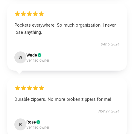
Pockets everywhere! So much organization, I never
lose anything.
Dec 5, 2024
Wade
W
Verified owner
Durable zippers. No more broken zippers for me!
Nov 27, 2024
Rose
R
Verified owner